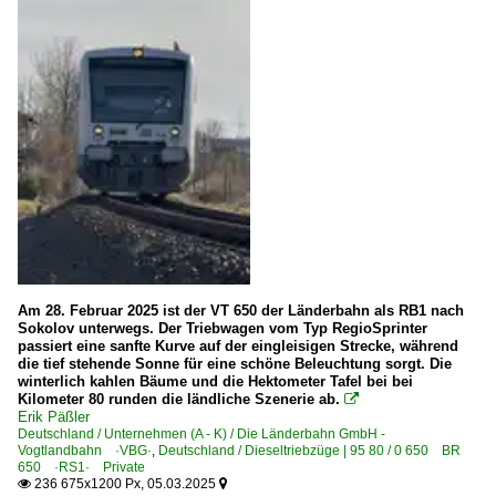
Am 28. Februar 2025 ist der VT 650 der Länderbahn als RB1 nach
Sokolov unterwegs. Der Triebwagen vom Typ RegioSprinter
passiert eine sanfte Kurve auf der eingleisigen Strecke, während
die tief stehende Sonne für eine schöne Beleuchtung sorgt. Die
winterlich kahlen Bäume und die Hektometer Tafel bei bei
Kilometer 80 runden die ländliche Szenerie ab.

Erik Päßler
Deutschland / Unternehmen (A - K) / Die Länderbahn GmbH -
Vogtlandbahn ·VBG·
,
Deutschland / Dieseltriebzüge | 95 80 / 0 650 BR
650 ·RS1· Private
236 675x1200 Px, 05.03.2025

