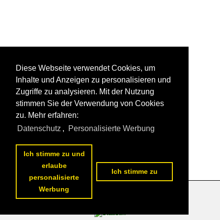
Diese Webseite verwendet Cookies, um
Inhalte und Anzeigen zu personalisieren und
Zugriffe zu analysieren. Mit der Nutzung
stimmen Sie der Verwendung von Cookies
zu. Mehr erfahren:
Datenschutz
,
Personalisierte Werbung
Ich stimme zu und
erlaube
Ich stimme zu
personalisierte
Werbung
Datenschutzerklärung
|
Impressum
|
Kontakt