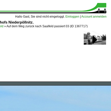
Hallo Gast, Sie sind nicht eingeloggt.
Einloggen
|
Account anmelden
ofs Niederpöllnitz.
eld
»
Auf dem Weg zurück nach Saalfeld passiert 03
(ID 1367717)