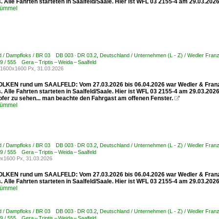
 Alle Fahrten starteten in Saalfeld/Saale. Hier ist WFL 03 2155-4 am 29.03.20
Kümmel
d / Dampfloks / BR 03 DB 003 · DR 03.2
,
Deutschland / Unternehmen (L - Z) / Wedler Fr
 / 555 Gera – Triptis – Weida – Saalfeld
1600x1600 Px, 31.03.2026
EN rund um SAALFELD: Vom 27.03.2026 bis 06.04.2026 war Wedler & Franz Log
 Alle Fahrten starteten in Saalfeld/Saale. Hier ist WFL 03 2155-4 am 29.03.202
fer zu sehen... man beachte den Fahrgast am offenen Fenster.

Kümmel
d / Dampfloks / BR 03 DB 003 · DR 03.2
,
Deutschland / Unternehmen (L - Z) / Wedler Fr
 / 555 Gera – Triptis – Weida – Saalfeld
x1600 Px, 31.03.2026
EN rund um SAALFELD: Vom 27.03.2026 bis 06.04.2026 war Wedler & Franz Log
 Alle Fahrten starteten in Saalfeld/Saale. Hier ist WFL 03 2155-4 am 29.03.20
Kümmel
d / Dampfloks / BR 03 DB 003 · DR 03.2
,
Deutschland / Unternehmen (L - Z) / Wedler Fr
 / 555 Gera – Triptis – Weida – Saalfeld