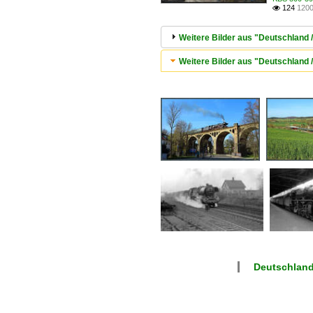
124
1200

Weitere Bilder aus "Deutschland /
Weitere Bilder aus "Deutschland
Deutschland