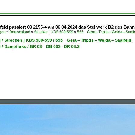
ld passiert 03 2155-4 am 06.04.2024 das Stellwerk B2 des Bahnh
ügen
»
Deutschland
»
Strecken | KBS 500-599
»
555 Gera – Triptis – Weida – Saalf
/ Strecken | KBS 500-599 / 555 Gera – Triptis – Weida – Saalfeld
 / Dampfloks / BR 03 DB 003 · DR 03.2