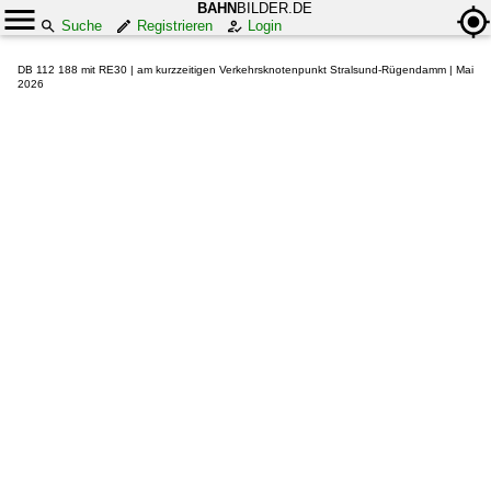
BAHN
BILDER.DE
Suche
Registrieren
Login
DB 112 188 mit RE30 | am kurzzeitigen Verkehrsknotenpunkt Stralsund-Rügendamm | Mai
2026