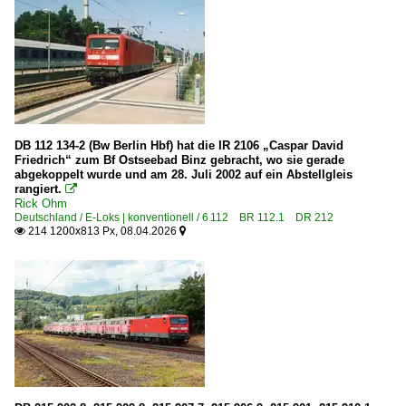
DB 112 134-2 (Bw Berlin Hbf) hat die IR 2106 „Caspar David
Friedrich“ zum Bf Ostseebad Binz gebracht, wo sie gerade
abgekoppelt wurde und am 28. Juli 2002 auf ein Abstellgleis
rangiert.

Rick Ohm
Deutschland / E-Loks | konventionell / 6 112 BR 112.1 DR 212
214 1200x813 Px, 08.04.2026

