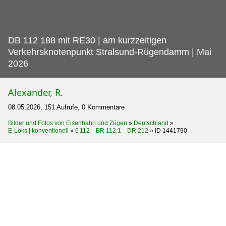
DB 112 188 mit RE30 | am kurzzeitigen
Verkehrsknotenpunkt Stralsund-Rügendamm | Mai
2026
Alexander, R.
08.05.2026, 151 Aufrufe, 0 Kommentare
Bilder und Fotos von Eisenbahn und Zügen
»
Deutschland
»
E-Loks | konventionell
»
6 112 BR 112.1 DR 212
»
ID 1441790