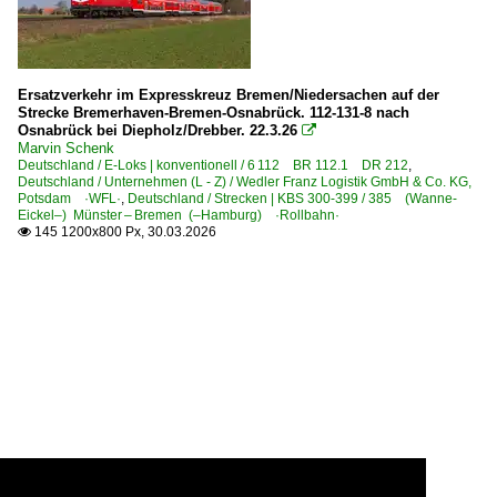
Ersatzverkehr im Expresskreuz Bremen/Niedersachen auf der
Strecke Bremerhaven-Bremen-Osnabrück. 112-131-8 nach
Osnabrück bei Diepholz/Drebber. 22.3.26

Marvin Schenk
Deutschland / E-Loks | konventionell / 6 112 BR 112.1 DR 212
,
Deutschland / Unternehmen (L - Z) / Wedler Franz Logistik GmbH & Co. KG,
Potsdam ·WFL·
,
Deutschland / Strecken | KBS 300-399 / 385 (Wanne-
Eickel–) Münster – Bremen (–Hamburg) ·Rollbahn·
145 1200x800 Px, 30.03.2026
