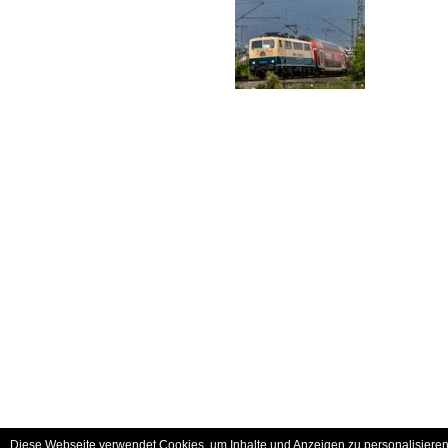
Diese Webseite verwendet Cookies, um Inhalte und Anzeigen zu personalisieren 