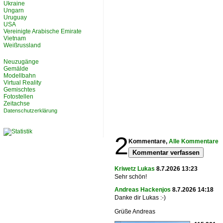
Ukraine
Ungarn
Uruguay
USA
Vereinigte Arabische Emirate
Vietnam
Weißrussland
Neuzugänge
Gemälde
Modellbahn
Virtual Reality
Gemischtes
Fotostellen
Zeitachse
Datenschutzerklärung
2
Kommentare,
Alle Kommentare
Kommentar verfassen
Kriwetz Lukas
8.7.2026 13:23
Sehr schön!
Andreas Hackenjos
8.7.2026 14:18
Danke dir Lukas :-)
Grüße Andreas