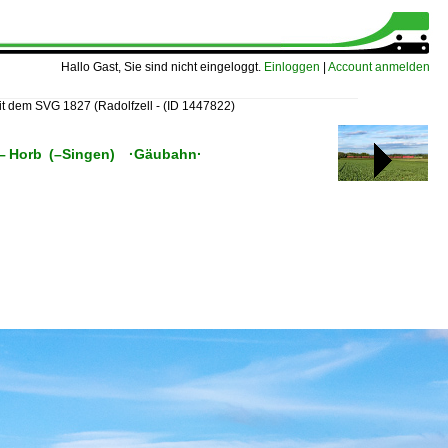
Hallo Gast, Sie sind nicht eingeloggt.
Einloggen
|
Account anmelden
it dem SVG 1827 (Radolfzell -
(ID 1447822)
en – Horb (–Singen) ·Gäubahn·