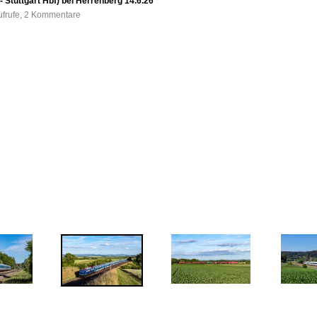
 Stuttgart Hbf) bei Herrenberg 14.6.26
ufrufe, 2 Kommentare