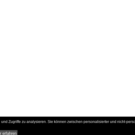
und Zugriffe zu analysieren. Sie können zwischen personalisierter und nicht-pers
 erfahren