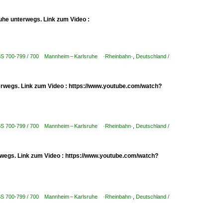
uhe unterwegs. Link zum Video :
KBS 700-799 / 700 Mannheim – Karlsruhe ·Rheinbahn·
,
Deutschland /
erwegs. Link zum Video : https://www.youtube.com/watch?
KBS 700-799 / 700 Mannheim – Karlsruhe ·Rheinbahn·
,
Deutschland /
erwegs. Link zum Video : https://www.youtube.com/watch?
KBS 700-799 / 700 Mannheim – Karlsruhe ·Rheinbahn·
,
Deutschland /