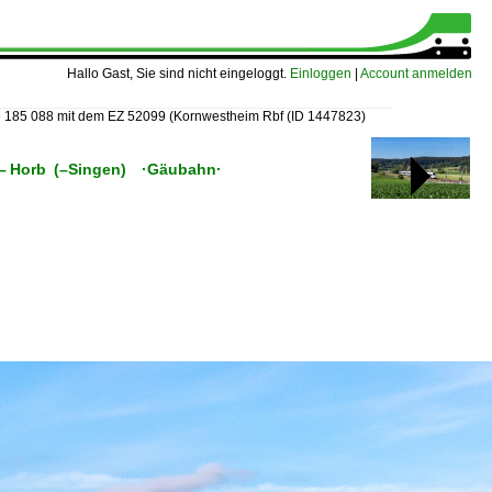
Hallo Gast, Sie sind nicht eingeloggt.
Einloggen
|
Account anmelden
»
185 088 mit dem EZ 52099 (Kornwestheim Rbf
(ID 1447823)
en – Horb (–Singen) ·Gäubahn·