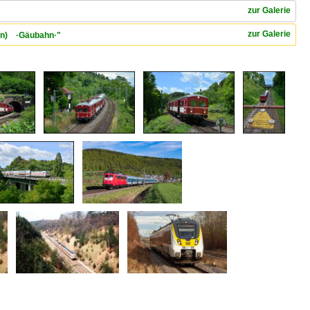
zur Galerie
zur Galerie
gen) ·Gäubahn·"