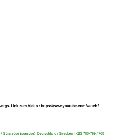
erwegs. Link zum Video : https://www.youtube.com/watch?
 / Güterzüge (sonstige)
,
Deutschland / Strecken | KBS 700-799 / 700