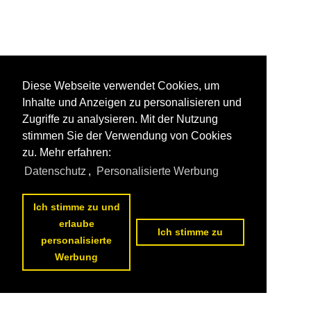
Diese Webseite verwendet Cookies, um
Inhalte und Anzeigen zu personalisieren und
Zugriffe zu analysieren. Mit der Nutzung
stimmen Sie der Verwendung von Cookies
zu. Mehr erfahren:
Datenschutz
,
Personalisierte Werbung
Ich stimme zu und
erlaube
Ich stimme zu
personalisierte
Werbung