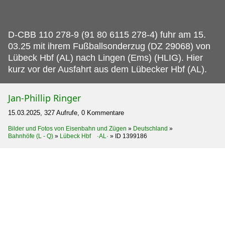
D-CBB 110 278-9 (91 80 6115 278-4) fuhr am 15.
03.25 mit ihrem Fußballsonderzug (DZ 29068) von
Lübeck Hbf (AL) nach Lingen (Ems) (HLIG). Hier
kurz vor der Ausfahrt aus dem Lübecker Hbf (AL).
Jan-Phillip Ringer
15.03.2025, 327 Aufrufe, 0 Kommentare
Bilder und Fotos von Eisenbahn und Zügen
»
Deutschland
»
Bahnhöfe (L - Q)
»
Lübeck Hbf ·AL·
»
ID 1399186