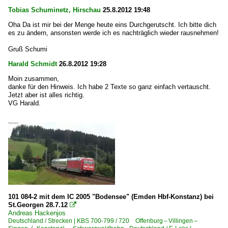
Tobias Schuminetz, Hirschau
25.8.2012 19:48
Oha Da ist mir bei der Menge heute eins Durchgerutscht. Ich bitte dich
es zu ändern, ansonsten werde ich es nachträglich wieder rausnehmen!
Gruß Schumi
Harald Schmidt
26.8.2012 19:28
Moin zusammen,
danke für den Hinweis. Ich habe 2 Texte so ganz einfach vertauscht.
Jetzt aber ist alles richtig.
VG Harald.
101 084-2 mit dem IC 2005 "Bodensee" (Emden Hbf-Konstanz) bei
St.Georgen 28.7.12

Andreas Hackenjos
Deutschland / Strecken | KBS 700-799 / 720 Offenburg – Villingen –