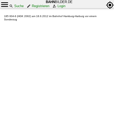
BAHN
BILDER.DE
Suche
Registrieren
Login
185 604-6 (HGK 2062) am 18.6.2012 im Bahnhof Hamburg-Harburg vor einem
Sonderzug