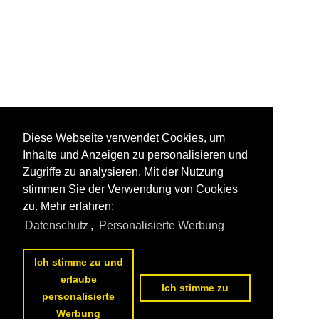
Diese Webseite verwendet Cookies, um
Inhalte und Anzeigen zu personalisieren und
Zugriffe zu analysieren. Mit der Nutzung
stimmen Sie der Verwendung von Cookies
zu. Mehr erfahren:
Datenschutz
,
Personalisierte Werbung
Ich stimme zu und
erlaube
Ich stimme zu
personalisierte
Werbung