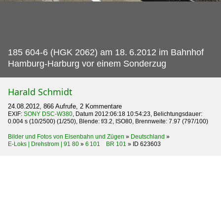
185 604-6 (HGK 2062) am 18.
6.2012 im Bahnhof
Hamburg-Harburg vor einem Sonderzug
Harald Schmidt
24.08.2012, 866 Aufrufe, 2 Kommentare
EXIF:
SONY DSC-W380
, Datum 2012:06:18 10:54:23, Belichtungsdauer:
0.004 s (10/2500) (1/250), Blende: f/3.2, ISO80, Brennweite: 7.97 (797/100)
Bilder und Fotos von Eisenbahn und Zügen
»
Deutschland
»
E-Loks | Drehstrom | 91 80
»
6 101 BR 101
»
ID 623603