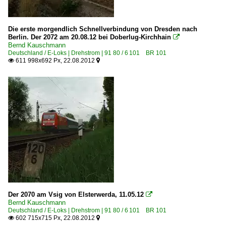
Die erste morgendlich Schnellverbindung von Dresden nach
Berlin. Der 2072 am 20.08.12 bei Doberlug-Kirchhain

Bernd Kauschmann
Deutschland / E-Loks | Drehstrom | 91 80 / 6 101 BR 101
611 998x692 Px, 22.08.2012


Der 2070 am Vsig von Elsterwerda, 11.05.12

Bernd Kauschmann
Deutschland / E-Loks | Drehstrom | 91 80 / 6 101 BR 101
602 715x715 Px, 22.08.2012

