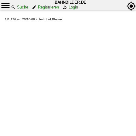
BAHN
BILDER.DE
Suche
Registrieren
Login
111 136 am 20/10/08 in bahnhof Rheine