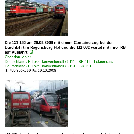
Die 151 163 am 26.08.2008 mit einem Containerzug bei der
Durchfahrt in Regensburg Hbf und die 111 032 wartet mit ihrer RB
auf Ausfahrt.

Christian Maier
Deutschland / E-Loks | konventionell / 6 111 BR 111 Lokportraits
,
Deutschland / E-Loks | konventionell / 6 151 BR 151
799 800x599 Px, 19.10.2008
