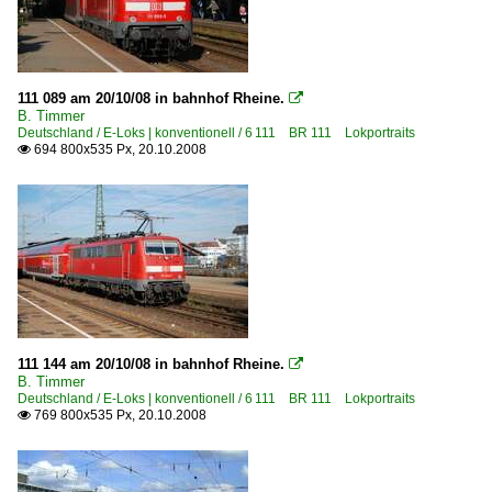
111 089 am 20/10/08 in bahnhof Rheine.

B. Timmer
Deutschland / E-Loks | konventionell / 6 111 BR 111 Lokportraits
694 800x535 Px, 20.10.2008

111 144 am 20/10/08 in bahnhof Rheine.

B. Timmer
Deutschland / E-Loks | konventionell / 6 111 BR 111 Lokportraits
769 800x535 Px, 20.10.2008
