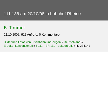
111 136 am 20/10/08 in bahnhof Rheine
B. Timmer
21.10.2008, 913 Aufrufe, 0 Kommentare
Bilder und Fotos von Eisenbahn und Zügen
»
Deutschland
»
E-Loks | konventionell
»
6 111 BR 111 Lokportraits
»
ID 234141