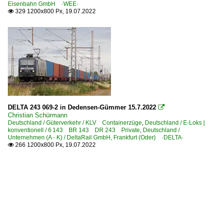
Eisenbahn GmbH ·WEE·
329 1200x800 Px, 19.07.2022

DELTA 243 069-2 in Dedensen-Gümmer 15.7.2022

Christian Schürmann
Deutschland / Güterverkehr / KLV Containerzüge
,
Deutschland / E-Loks |
konventionell / 6 143 BR 143 DR 243 Private
,
Deutschland /
Unternehmen (A - K) / DeltaRail GmbH, Frankfurt (Oder) ·DELTA·
266 1200x800 Px, 19.07.2022
