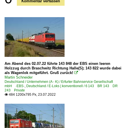
Kommentar verfassen
Am Abend des 02.07.22 führte 143 848 der EBS einen leeren
Holzzug durch Braschwitz Richtung Halle(S); 143 822 wurde dabei
als Wagenlok mitgeführt. Gruß zurück!

Martin Schneider
Deutschland / Unternehmen (A - K) / Erfurter Bahnservice Gesellschaft
mbH ·EBS·
,
Deutschland / E-Loks | konventionell / 6 143 BR 143 DR
243 Private
484 1200x795 Px, 23.07.2022
