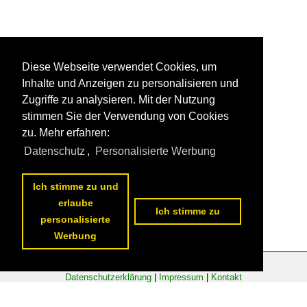
Diese Webseite verwendet Cookies, um
Inhalte und Anzeigen zu personalisieren und
Zugriffe zu analysieren. Mit der Nutzung
stimmen Sie der Verwendung von Cookies
zu. Mehr erfahren:
Datenschutz
,
Personalisierte Werbung
Ich stimme zu und
erlaube
Ich stimme zu
personalisierte
Werbung
Datenschutzerklärung
|
Impressum
|
Kontakt