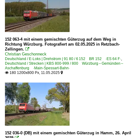
152 063-4 mit einem gemischten Güterzug auf dem Weg in
Richtung Würzburg. Fotografiert am 02.05.2025 in Retzbach-
Zellingen.

Christian Geschonneck
Deutschland / E-Loks | Drehstrom | 91 80 / 6 152 BR 152 ·ES 64 F·
,
Deutschland / Strecken | KBS 800-999 / 800 Würzburg – Gemünden –
Aschaffenburg ·Main-Spessart-Bahn·
180 1200x800 Px, 11.05.2025


152 036-0 (DB) mit einem gemischten Güterzug in Hamm, 26. April
2025
