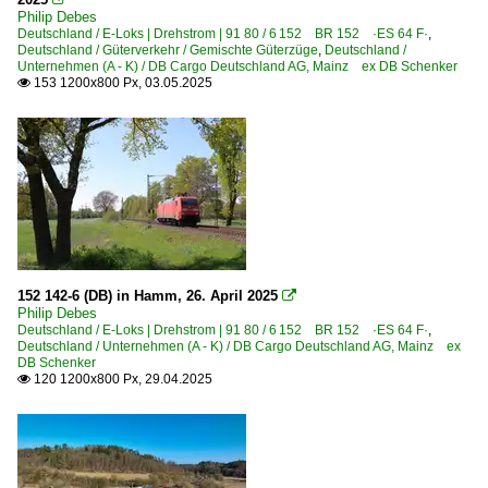
Philip Debes
Deutschland / E-Loks | Drehstrom | 91 80 / 6 152 BR 152 ·ES 64 F·
,
Deutschland / Güterverkehr / Gemischte Güterzüge
,
Deutschland /
Unternehmen (A - K) / DB Cargo Deutschland AG, Mainz ex DB Schenker
153 1200x800 Px, 03.05.2025

152 142-6 (DB) in Hamm, 26. April 2025

Philip Debes
Deutschland / E-Loks | Drehstrom | 91 80 / 6 152 BR 152 ·ES 64 F·
,
Deutschland / Unternehmen (A - K) / DB Cargo Deutschland AG, Mainz ex
DB Schenker
120 1200x800 Px, 29.04.2025
