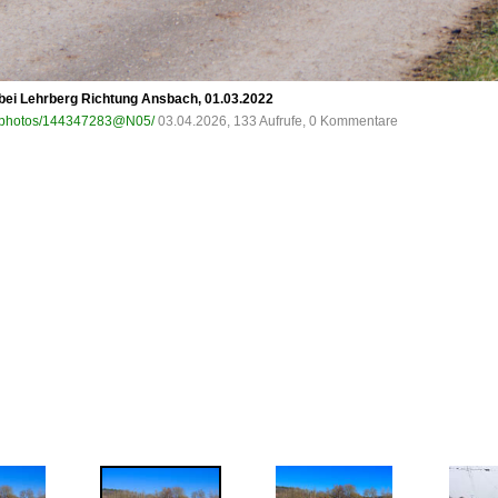
bei Lehrberg Richtung Ansbach, 01.03.2022
om/photos/144347283@N05/
03.04.2026, 133 Aufrufe, 0 Kommentare