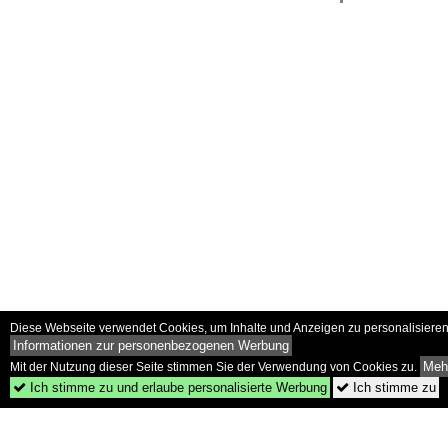
Diese Webseite verwendet Cookies, um Inhalte und Anzeigen zu personalisieren 
Informationen zur personenbezogenen Werbung
Mehr
Mit der Nutzung dieser Seite stimmen Sie der Verwendung von Cookies zu.
Ich stimme zu und erlaube personalisierte Werbung
Ich stimme zu

