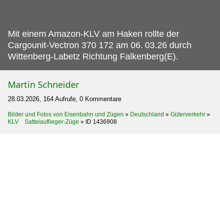
Mit einem Amazon-KLV am Haken rollte der
Cargounit-Vectron 370 172 am 06.
03.26 durch
Wittenberg-Labetz Richtung Falkenberg(E).
Martin Schneider
28.03.2026, 164 Aufrufe, 0 Kommentare
Bilder und Fotos von Eisenbahn und Zügen
»
Deutschland
»
Güterverkehr
»
KLV Sattelauflieger-Züge
»
ID 1436908