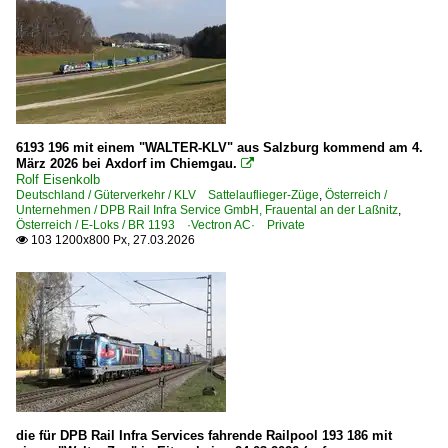
6193 196 mit einem "WALTER-KLV" aus Salzburg kommend am 4.
März 2026 bei Axdorf im Chiemgau.

Rolf Eisenkolb
Deutschland / Güterverkehr / KLV Sattelauflieger-Züge
,
Österreich /
Unternehmen / DPB Rail Infra Service GmbH, Frauental an der Laßnitz
,
Österreich / E-Loks / BR 1193 ·Vectron AC· Private
103 1200x800 Px, 27.03.2026

die für DPB Rail Infra Services fahrende Railpool 193 186 mit