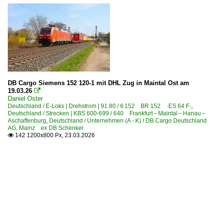
DB Cargo Siemens 152 120-1 mit DHL Zug in Maintal Ost am
19.03.26

Daniel Oster
Deutschland / E-Loks | Drehstrom | 91 80 / 6 152 BR 152 ·ES 64 F·
,
Deutschland / Strecken | KBS 600-699 / 640 Frankfurt – Maintal – Hanau –
Aschaffenburg
,
Deutschland / Unternehmen (A - K) / DB Cargo Deutschland
AG, Mainz ex DB Schenker
142 1200x800 Px, 23.03.2026
