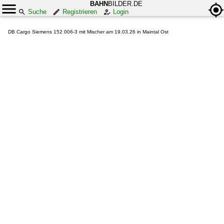
BAHN
BILDER.DE
Suche
Registrieren
Login
DB Cargo Siemens 152 006-3 mit Mischer am 19.03.26 in Maintal Ost