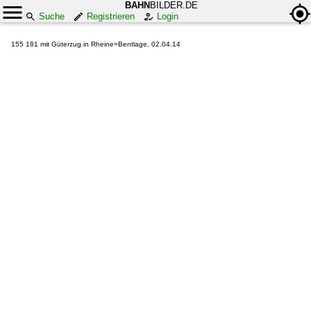
BAHN
BILDER.DE
Suche
Registrieren
Login
155 181 mit Güterzug in Rheine=Bentlage, 02.04.14