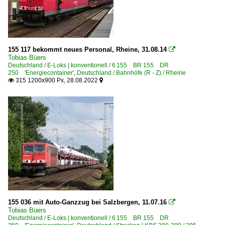
155 117 bekommt neues Personal, Rheine, 31.08.14

Tobias Büers
Deutschland / E-Loks | konventionell / 6 155 BR 155 DR
250 'Energiecontainer'
,
Deutschland / Bahnhöfe (R - Z) / Rheine
315 1200x900 Px, 28.08.2022


155 036 mit Auto-Ganzzug bei Salzbergen, 11.07.16

Tobias Büers
Deutschland / E-Loks | konventionell / 6 155 BR 155 DR