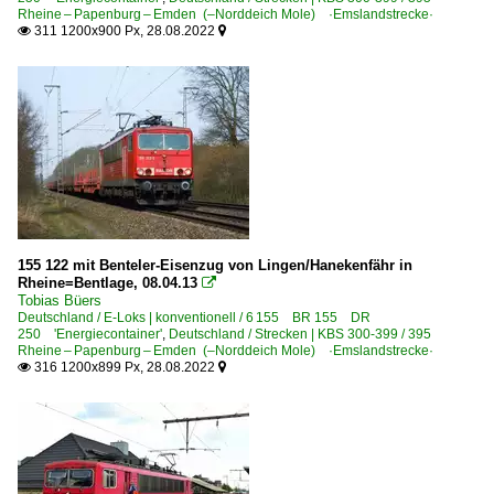
Rheine – Papenburg – Emden (–Norddeich Mole) ·Emslandstrecke·
311 1200x900 Px, 28.08.2022


155 122 mit Benteler-Eisenzug von Lingen/Hanekenfähr in
Rheine=Bentlage, 08.04.13

Tobias Büers
Deutschland / E-Loks | konventionell / 6 155 BR 155 DR
250 'Energiecontainer'
,
Deutschland / Strecken | KBS 300-399 / 395
Rheine – Papenburg – Emden (–Norddeich Mole) ·Emslandstrecke·
316 1200x899 Px, 28.08.2022

