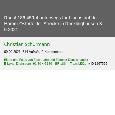
Rpool 186 459-4 unterwegs für Lineas auf der
Hamm-Osterfelder Strecke in Recklinghausen 8.
9.2021
Christian Schürmann
09.09.2021, 614 Aufrufe, 0 Kommentare
Bilder und Fotos von Eisenbahn und Zügen
»
Deutschland
»
E-Loks | Drehstrom | 91 80
»
6 186 BR 186 ·Traxx MS2e·
»
ID 1267556