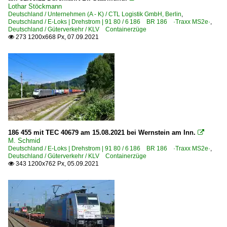
Lothar Stöckmann
Deutschland / Unternehmen (A - K) / CTL Logistik GmbH, Berlin
,
Deutschland / E-Loks | Drehstrom | 91 80 / 6 186 BR 186 ·Traxx MS2e·
,
Deutschland / Güterverkehr / KLV Containerzüge
273 1200x668 Px, 07.09.2021

186 455 mit TEC 40679 am 15.08.2021 bei Wernstein am Inn.

M. Schmid
Deutschland / E-Loks | Drehstrom | 91 80 / 6 186 BR 186 ·Traxx MS2e·
,
Deutschland / Güterverkehr / KLV Containerzüge
343 1200x762 Px, 05.09.2021
