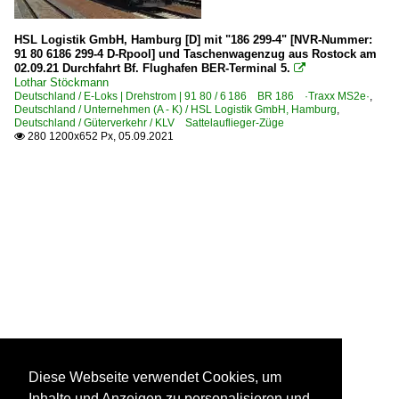
HSL Logistik GmbH, Hamburg [D] mit "186 299-4" [NVR-Nummer:
91 80 6186 299-4 D-Rpool] und Taschenwagenzug aus Rostock am
02.09.21 Durchfahrt Bf. Flughafen BER-Terminal 5.

Lothar Stöckmann
Deutschland / E-Loks | Drehstrom | 91 80 / 6 186 BR 186 ·Traxx MS2e·
,
Deutschland / Unternehmen (A - K) / HSL Logistik GmbH, Hamburg
,
Deutschland / Güterverkehr / KLV Sattelauflieger-Züge
280 1200x652 Px, 05.09.2021

Diese Webseite verwendet Cookies, um
Inhalte und Anzeigen zu personalisieren und