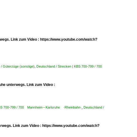
erwegs. Link zum Video : https://www.youtube.com/watch?
 / Güterzüge (sonstige)
,
Deutschland / Strecken | KBS 700-799 / 700
uhe unterwegs. Link zum Video :
KBS 700-799 / 700 Mannheim – Karlsruhe ·Rheinbahn·
,
Deutschland /
erwegs. Link zum Video : https://www.youtube.com/watch?