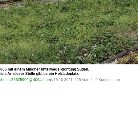
 005 mit einem Mischer unterwegs Richtung Süden.
ch. An dieser Stelle gibt es ein Holzladeplatz.
om/photos/75625900@N06/albums
15.10.2021, 225 Aufrufe, 0 Kommentare