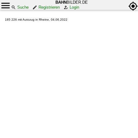
BAHN
BILDER.DE
Suche
Registrieren
Login
185 226 mit Autozug in Rheine, 04.06.2022