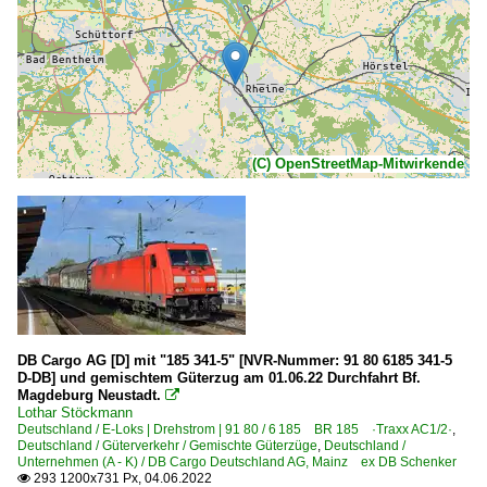
(C) OpenStreetMap-Mitwirkende
DB Cargo AG [D] mit "185 341-5" [NVR-Nummer: 91 80 6185 341-5
D-DB] und gemischtem Güterzug am 01.06.22 Durchfahrt Bf.
Magdeburg Neustadt.

Lothar Stöckmann
Deutschland / E-Loks | Drehstrom | 91 80 / 6 185 BR 185 ·Traxx AC1/2·
,
Deutschland / Güterverkehr / Gemischte Güterzüge
,
Deutschland /
Unternehmen (A - K) / DB Cargo Deutschland AG, Mainz ex DB Schenker
293 1200x731 Px, 04.06.2022
