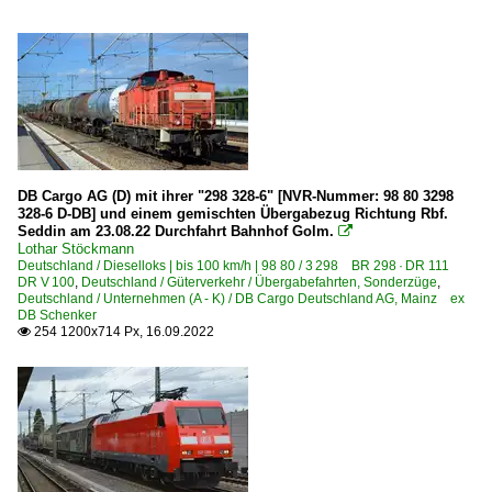
DB Cargo AG (D) mit ihrer "298 328-6" [NVR-Nummer: 98 80 3298
328-6 D-DB] und einem gemischten Übergabezug Richtung Rbf.
Seddin am 23.08.22 Durchfahrt Bahnhof Golm.

Lothar Stöckmann
Deutschland / Dieselloks | bis 100 km/h | 98 80 / 3 298 BR 298 · DR 111
DR V 100
,
Deutschland / Güterverkehr / Übergabefahrten, Sonderzüge
,
Deutschland / Unternehmen (A - K) / DB Cargo Deutschland AG, Mainz ex
DB Schenker
254 1200x714 Px, 16.09.2022
