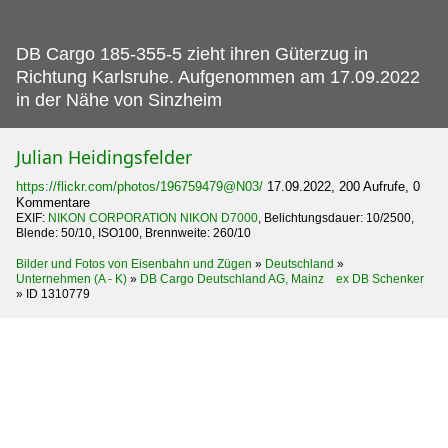
DB Cargo 185-355-5 zieht ihren Güterzug in
Richtung Karlsruhe.
Aufgenommen am 17.09.2022
in der Nähe von Sinzheim
Julian Heidingsfelder
https://flickr.com/photos/196759479@N03/
17.09.2022, 200 Aufrufe, 0
Kommentare
EXIF:
NIKON CORPORATION NIKON D7000
, Belichtungsdauer: 10/2500,
Blende: 50/10, ISO100, Brennweite: 260/10
Bilder und Fotos von Eisenbahn und Zügen
»
Deutschland
»
Unternehmen (A - K)
»
DB Cargo Deutschland AG, Mainz ex DB Schenker
»
ID 1310779