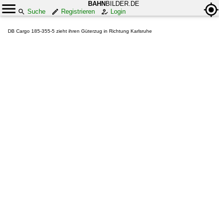
BAHN
BILDER.DE
Suche
Registrieren
Login
DB Cargo 185-355-5 zieht ihren Güterzug in Richtung Karlsruhe