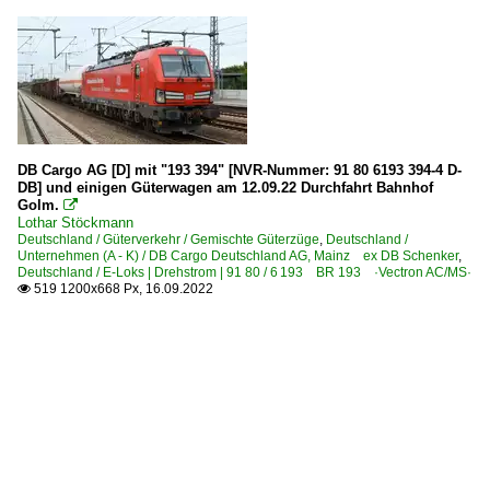
DB Cargo AG [D] mit "193 394" [NVR-Nummer: 91 80 6193 394-4 D-
DB] und einigen Güterwagen am 12.09.22 Durchfahrt Bahnhof
Golm.

Lothar Stöckmann
Deutschland / Güterverkehr / Gemischte Güterzüge
,
Deutschland /
Unternehmen (A - K) / DB Cargo Deutschland AG, Mainz ex DB Schenker
,
Deutschland / E-Loks | Drehstrom | 91 80 / 6 193 BR 193 ·Vectron AC/MS·
519 1200x668 Px, 16.09.2022
