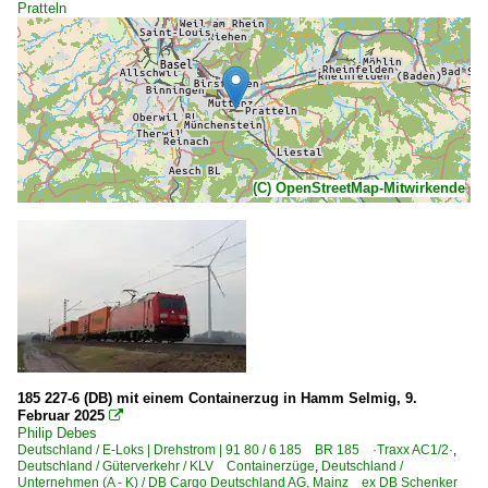
Pratteln
(C) OpenStreetMap-Mitwirkende
185 227-6 (DB) mit einem Containerzug in Hamm Selmig, 9.
Februar 2025

Philip Debes
Deutschland / E-Loks | Drehstrom | 91 80 / 6 185 BR 185 ·Traxx AC1/2·
,
Deutschland / Güterverkehr / KLV Containerzüge
,
Deutschland /
Unternehmen (A - K) / DB Cargo Deutschland AG, Mainz ex DB Schenker