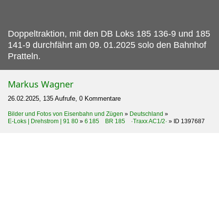
Doppeltraktion, mit den DB Loks 185 136-9 und 185
141-9 durchfährt am 09.
01.2025 solo den Bahnhof
Pratteln.
Markus Wagner
26.02.2025, 135 Aufrufe, 0 Kommentare
Bilder und Fotos von Eisenbahn und Zügen
»
Deutschland
»
E-Loks | Drehstrom | 91 80
»
6 185 BR 185 ·Traxx AC1/2·
»
ID 1397687