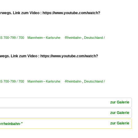
erwegs. Link zum Video : https://www.youtube.com/watch?
KBS 700-799 / 700 Mannheim – Karlsruhe ·Rheinbahn·
,
Deutschland /
erwegs. Link zum Video : https://www.youtube.com/watch?
KBS 700-799 / 700 Mannheim – Karlsruhe ·Rheinbahn·
,
Deutschland /
zur Galerie
zur Galerie
zur Galerie
errheinbahn·"