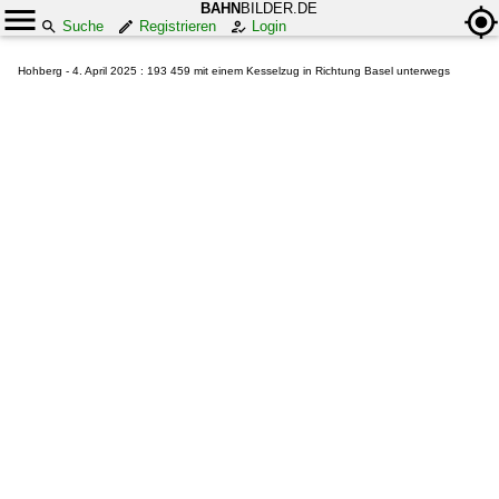
BAHN
BILDER.DE
Suche
Registrieren
Login
Hohberg - 4. April 2025 : 193 459 mit einem Kesselzug in Richtung Basel unterwegs