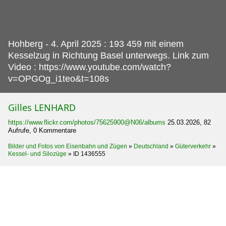
Hohberg - 4.
April 2025 : 193 459 mit einem
Kesselzug in Richtung Basel unterwegs. Link zum
Video : https://www.youtube.com/watch?
v=OPGOg_i1teo&t=108s
Gilles LENHARD
https://www.flickr.com/photos/75625900@N06/albums
25.03.2026, 82
Aufrufe, 0 Kommentare
Bilder und Fotos von Eisenbahn und Zügen
»
Deutschland
»
Güterverkehr
»
Kessel- und Silozüge
»
ID 1436555