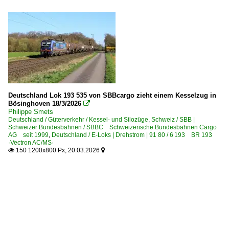
Deutschland Lok 193 535 von SBBcargo zieht einem Kesselzug in
Bösinghoven 18/3/2026

Philippe Smets
Deutschland / Güterverkehr / Kessel- und Silozüge
,
Schweiz / SBB |
Schweizer Bundesbahnen / SBBC Schweizerische Bundesbahnen Cargo
AG seit 1999
,
Deutschland / E-Loks | Drehstrom | 91 80 / 6 193 BR 193
·Vectron AC/MS·
150 1200x800 Px, 20.03.2026

