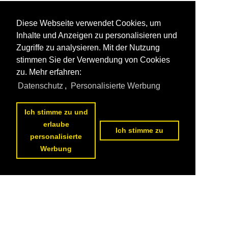
Diese Webseite verwendet Cookies, um
Inhalte und Anzeigen zu personalisieren und
Zugriffe zu analysieren. Mit der Nutzung
stimmen Sie der Verwendung von Cookies
zu. Mehr erfahren:
Datenschutz
,
Personalisierte Werbung
Ich stimme zu und
erlaube
Ich stimme zu
personalisierte
Werbung
Datenschutzerklärung
|
Impressum
|
Kontakt