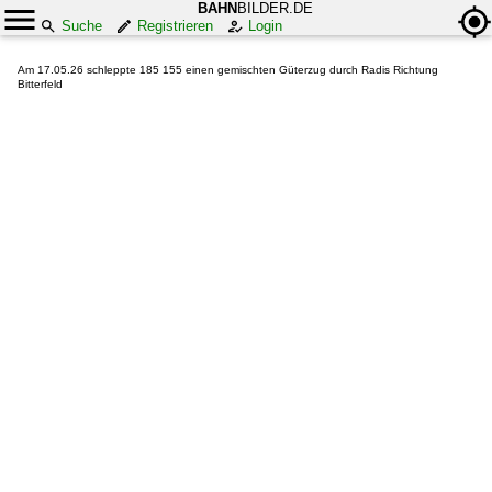
BAHN
BILDER.DE
Suche
Registrieren
Login
Am 17.05.26 schleppte 185 155 einen gemischten Güterzug durch Radis Richtung
Bitterfeld