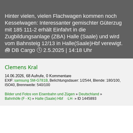
Hinter vielen, vielen Flachwagen kommen noch
Kesselwagen: Interessanter gemischter Güterzug
mit 185 111-2 erhält Einfahrt in die
Zugbildungsanlage (ZBA) Halle (Saale) und wird
vom Bahnsteig 12/13 in Halle(Saale)Hbf verewigt.
🧰 DB Cargo 🕓 2.5.2025 | 14:18 Uhr
Clemens Kral
14.06.2026, 68 Aufrufe, 0 Kommentare
EXIF:
samsung SM-G781B
, Belichtungsdauer: 1/2544, Blende: 180/100,
ISO40, Brennweite: 540/100
Bilder und Fotos von Eisenbahn und Zügen
»
Deutschland
»
Bahnhöfe (F - K)
»
Halle (Saale) Hbf ·LH·
»
ID 1445893