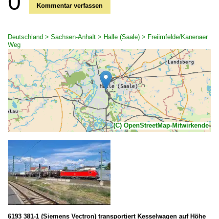
0
Kommentar verfassen
Deutschland > Sachsen-Anhalt > Halle (Saale) > Freiimfelde/Kanenaer
Weg
(C) OpenStreetMap-Mitwirkende
6193 381-1 (Siemens Vectron) transportiert Kesselwagen auf Höhe