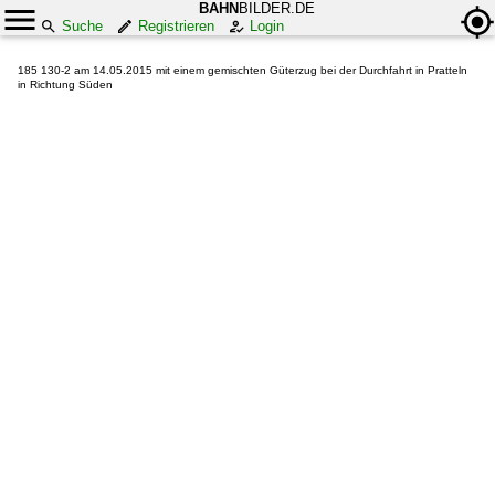
BAHN
BILDER.DE
Suche
Registrieren
Login
185 130-2 am 14.05.2015 mit einem gemischten Güterzug bei der Durchfahrt in Pratteln
in Richtung Süden