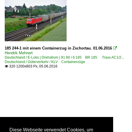
185 244-1 mit einem Containerzug in Zschortau. 01.06.2016

Hendrik Mehnert
Deutschland / E-Loks | Drehstrom | 91 80 / 6 185 BR 185 ·Traxx AC1/2·
,
Deutschland / Güterverkehr / KLV Containerzüge
320 1200x803 Px, 05.06.2016

Diese Webseite verwendet Cookies, um