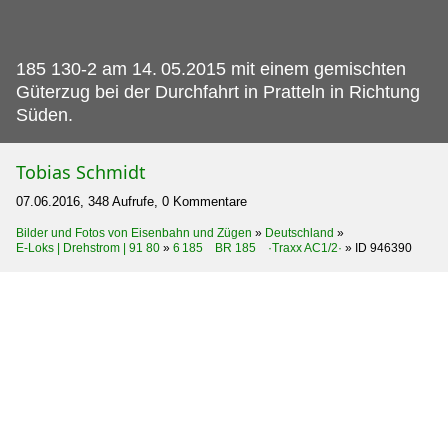
185 130-2 am 14.
05.2015 mit einem gemischten
Güterzug bei der Durchfahrt in Pratteln in Richtung
Süden.
Tobias Schmidt
07.06.2016, 348 Aufrufe, 0 Kommentare
Bilder und Fotos von Eisenbahn und Zügen
»
Deutschland
»
E-Loks | Drehstrom | 91 80
»
6 185 BR 185 ·Traxx AC1/2·
»
ID 946390