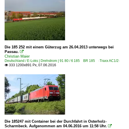
Die 185 252 mit einem Güterzug am 26.04.2013 unterwegs bei
Passau.

Christian Maier
Deutschland / E-Loks | Drehstrom | 91 80 / 6 185 BR 185 ·Traxx AC1/2·
333 1200x891 Px, 07.06.2016

Die 185247 mit Container bei der Durchfahrt in Osterholz-
Scharmbeck. Aufgenommen am 04.06.2016 um 11:58 Uhr.
