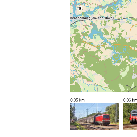
0,05 km
0,06 k