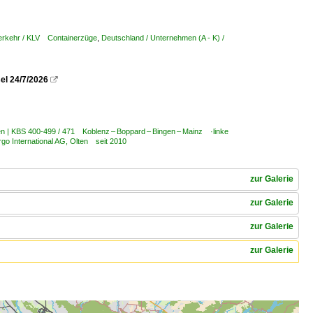
erkehr / KLV Containerzüge
,
Deutschland / Unternehmen (A - K) /
el 24/7/2026

en | KBS 400-499 / 471 Koblenz – Boppard – Bingen – Mainz ·linke
 International AG, Olten seit 2010
zur Galerie
zur Galerie
zur Galerie
zur Galerie