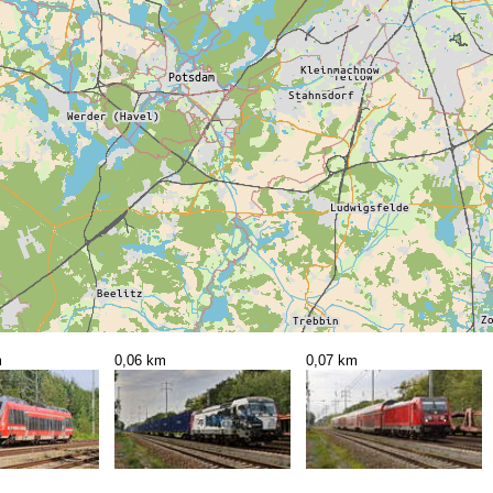
m
0,06 km
0,07 km