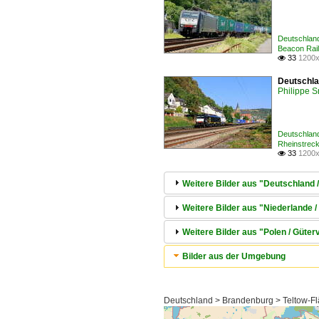
Deutschlan
Beacon Rai
33
1200x

Deutschla
Philippe 
Deutschlan
Rheinstrec
33
1200x

Weitere Bilder aus "Deutschland 
Weitere Bilder aus "Niederlande 
Weitere Bilder aus "Polen / Güter
Bilder aus der Umgebung
Deutschland > Brandenburg > Teltow-Fl