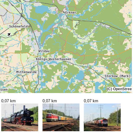
(C) OpenStreetMa
0,07 km
0,07 km
0,07 km