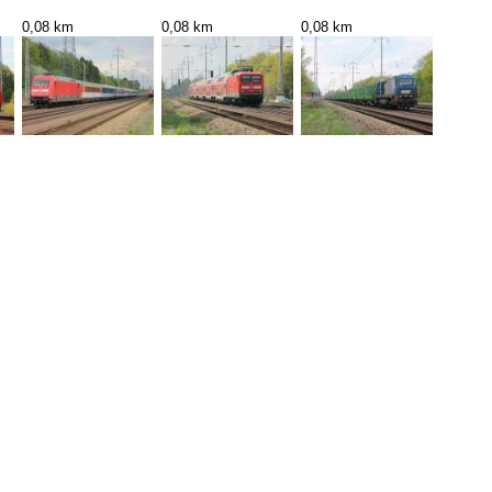
0,08 km
0,08 km
0,08 km