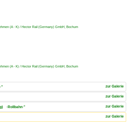
nehmen (A - K) / Hector Rail (Germany) GmbH, Bochum
nehmen (A - K) / Hector Rail (Germany) GmbH, Bochum
zur Galerie
·"
zur Galerie
zur Galerie
rg) ·Rollbahn·"
zur Galerie