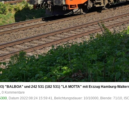
03) "BALBOA" und 242 531 (182 531) "LA MOTTA" mit Erzzug Hamburg-Waltersho
e, 0 Kommentare
5300
, Datum 2022:08:24 15:59:41, Belichtungsdauer: 10/10000, Blende: 71/10, IS