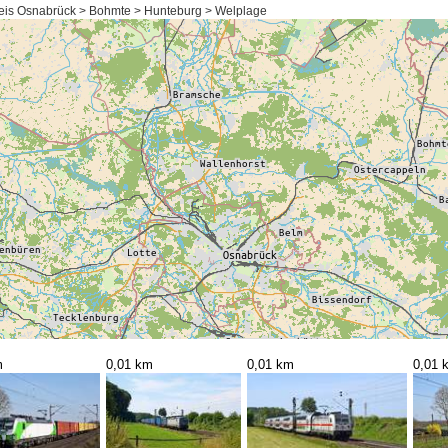
eis Osnabrück > Bohmte > Hunteburg > Welplage
m
0,01 km
0,01 km
0,01 