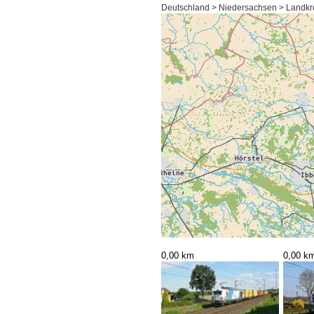
Deutschland > Niedersachsen > Landkr
0,00 km
0,00 k