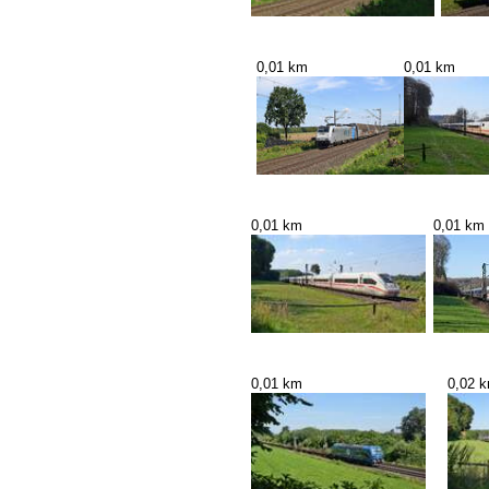
0,01 km
0,01 km
0,01 km
0,01 km
0,01 km
0,02 