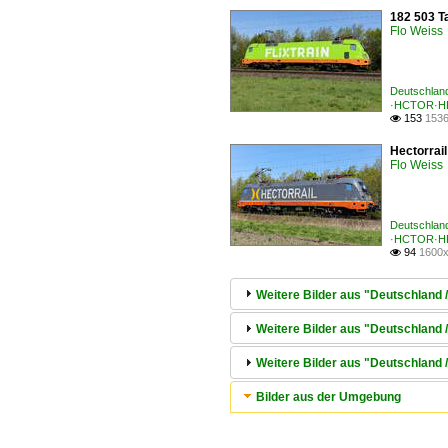
182 503 Ta
Flo Weiss
Deutschlan
·HCTOR·H
153
1536

Hectorrai
Flo Weiss
Deutschlan
·HCTOR·H
94
1600x

Weitere Bilder aus "Deutschlan
Weitere Bilder aus "Deutschland
Weitere Bilder aus "Deutschland
Bilder aus der Umgebung