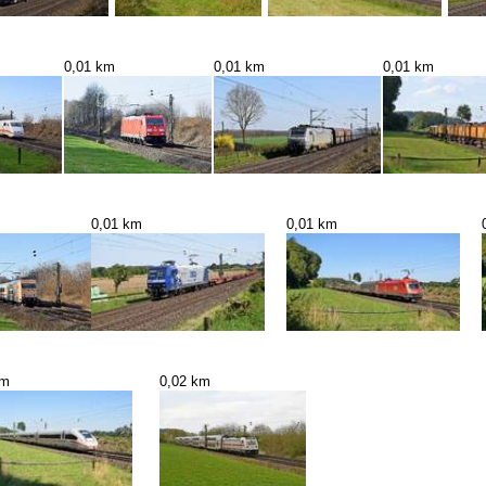
0,01 km
0,01 km
0,01 km
0,01 km
0,01 km
km
0,02 km