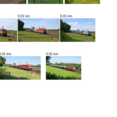
0,01 km
0,01 km
0,01 km
0,01 km