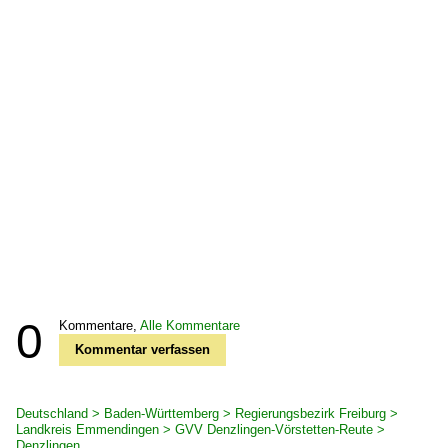
0
Kommentare,
Alle Kommentare
Kommentar verfassen
Deutschland > Baden-Württemberg > Regierungsbezirk Freiburg >
Landkreis Emmendingen > GVV Denzlingen-Vörstetten-Reute >
Denzlingen