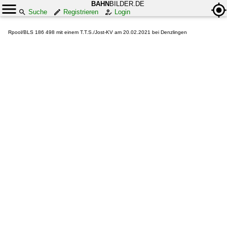
BAHN
BILDER.DE
Suche
Registrieren
Login
Rpool/BLS 186 498 mit einem T.T.S./Jost-KV am 20.02.2021 bei Denzlingen