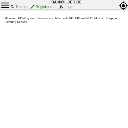
BAHN
BILDER.DE
Suche
Registrieren
Login
Mit einem KLV-Zug nach Rostock am Haken rollt 187 139 am 24.11.24 durch Greppin
Richtung Dessau