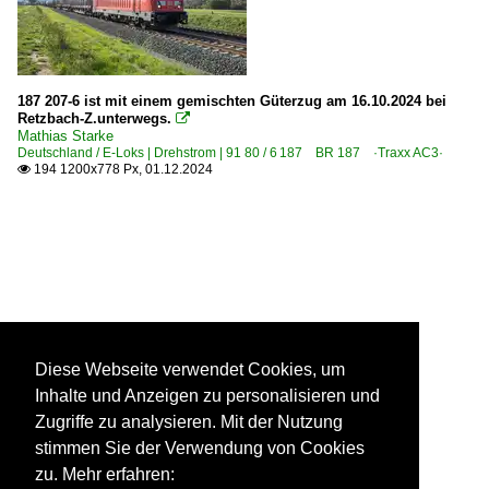
187 207-6 ist mit einem gemischten Güterzug am 16.10.2024 bei
Retzbach-Z.unterwegs.

Mathias Starke
Deutschland / E-Loks | Drehstrom | 91 80 / 6 187 BR 187 ·Traxx AC3·
194 1200x778 Px, 01.12.2024

Diese Webseite verwendet Cookies, um
Inhalte und Anzeigen zu personalisieren und
Zugriffe zu analysieren. Mit der Nutzung
stimmen Sie der Verwendung von Cookies
zu. Mehr erfahren: