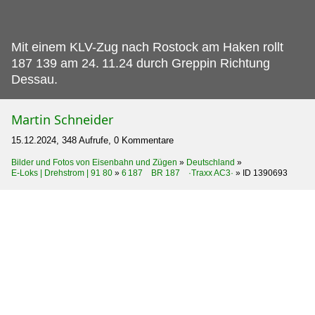
Mit einem KLV-Zug nach Rostock am Haken rollt
187 139 am 24.
11.24 durch Greppin Richtung
Dessau.
Martin Schneider
15.12.2024, 348 Aufrufe, 0 Kommentare
Bilder und Fotos von Eisenbahn und Zügen
»
Deutschland
»
E-Loks | Drehstrom | 91 80
»
6 187 BR 187 ·Traxx AC3·
»
ID 1390693