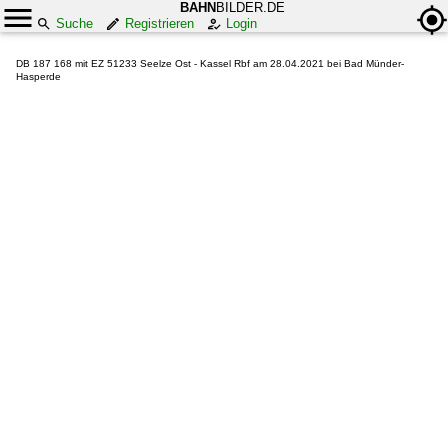
BAHN
BILDER.DE
Suche
Registrieren
Login
DB 187 168 mit EZ 51233 Seelze Ost - Kassel Rbf am 28.04.2021 bei Bad Münder-
Hasperde