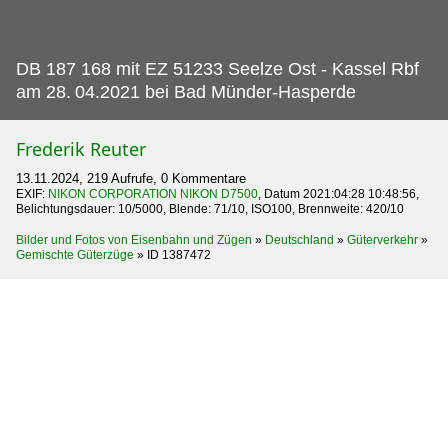
DB 187 168 mit EZ 51233 Seelze Ost - Kassel Rbf
am 28.
04.2021 bei Bad Münder-Hasperde
Frederik Reuter
13.11.2024, 219 Aufrufe, 0 Kommentare
EXIF:
NIKON CORPORATION NIKON D7500
, Datum 2021:04:28 10:48:56,
Belichtungsdauer: 10/5000, Blende: 71/10, ISO100, Brennweite: 420/10
Bilder und Fotos von Eisenbahn und Zügen
»
Deutschland
»
Güterverkehr
»
Gemischte Güterzüge
»
ID 1387472