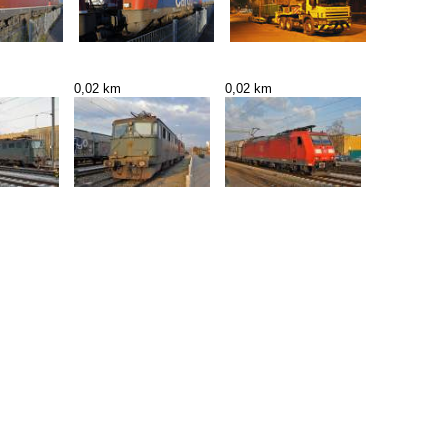
0,02 km
0,02 km