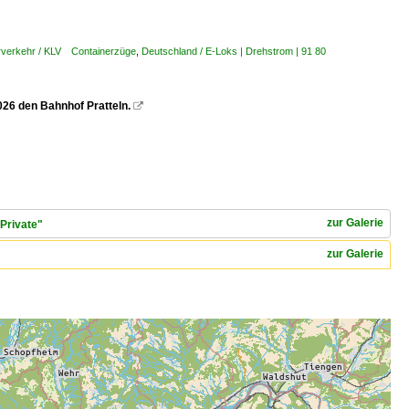
rverkehr / KLV Containerzüge
,
Deutschland / E-Loks | Drehstrom | 91 80
026 den Bahnhof Pratteln.

zur Galerie
Private"
zur Galerie