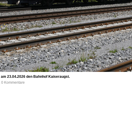
t am 23.04.2026 den Bahnhof Kaiseraugst.
e, 0 Kommentare