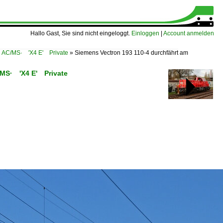
Hallo Gast, Sie sind nicht eingeloggt.
Einloggen
|
Account anmelden
n AC/MS· 'X4 E' Private
»
Siemens Vectron 193 110-4 durchfährt am
C/MS· 'X4 E' Private