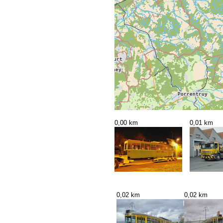
0,00 km
0,01 km
0,02 km
0,02 km