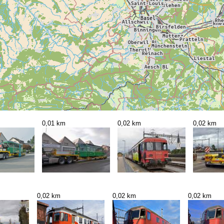
0,01 km
0,02 km
0,02 km
0,02 km
0,02 km
0,02 km