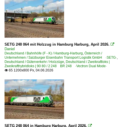
SETG 248 064 mit Holzzug in Hamburg Harburg, April 2026.

Daniel
Deutschland / Bahnhöfe (F - K) / Hamburg-Harburg
,
Österreich /
Unternehmen / Salzburger Eisenbahn Transport Logistik GmbH ·SETG·
,
Deutschland / Güterverkehr / Holzzüge
,
Deutschland / Zweikraftloks |
Zweikrafthybridloks | 90 80 / 2 248 BR 248 ·Vectron Dual Mode·
65 1200x800 Px, 04.06.2026

SETG 248 064 in Hamburg Harburg, April 2026.
