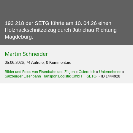
193 218 der SETG führte am 10.
04.26 einen
Holzhackschnitzelzug durch Jütrichau Richtung
Magdeburg.
Martin Schneider
05.06.2026, 74 Aufrufe, 0 Kommentare
Bilder und Fotos von Eisenbahn und Zügen
»
Österreich
»
Unternehmen
»
Salzburger Eisenbahn Transport Logistik GmbH ·SETG·
»
ID 1444928