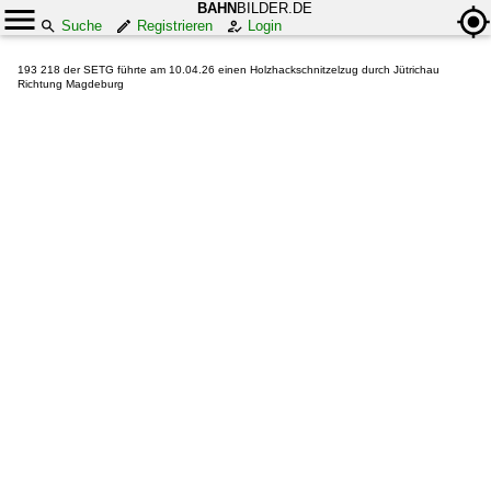
BAHN
BILDER.DE
Suche
Registrieren
Login
193 218 der SETG führte am 10.04.26 einen Holzhackschnitzelzug durch Jütrichau
Richtung Magdeburg