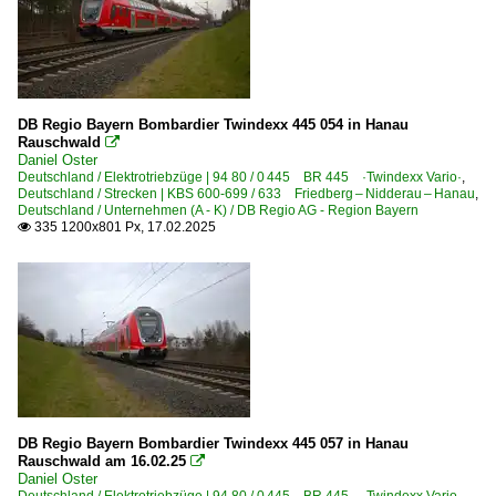
DB Regio Bayern Bombardier Twindexx 445 054 in Hanau
Rauschwald

Daniel Oster
Deutschland / Elektrotriebzüge | 94 80 / 0 445 BR 445 ·Twindexx Vario·
,
Deutschland / Strecken | KBS 600-699 / 633 Friedberg – Nidderau – Hanau
,
Deutschland / Unternehmen (A - K) / DB Regio AG - Region Bayern
335 1200x801 Px, 17.02.2025

DB Regio Bayern Bombardier Twindexx 445 057 in Hanau
Rauschwald am 16.02.25

Daniel Oster