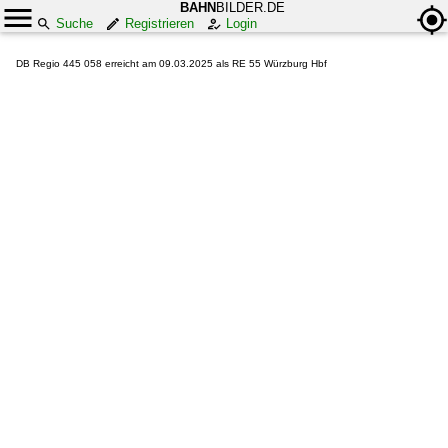
BAHN
BILDER.DE
Suche
Registrieren
Login
DB Regio 445 058 erreicht am 09.03.2025 als RE 55 Würzburg Hbf