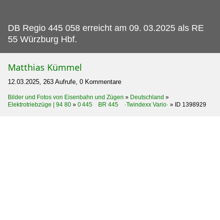
DB Regio 445 058 erreicht am 09.
03.2025 als RE
55 Würzburg Hbf.
Matthias Kümmel
12.03.2025, 263 Aufrufe, 0 Kommentare
Bilder und Fotos von Eisenbahn und Zügen
»
Deutschland
»
Elektrotriebzüge | 94 80
»
0 445 BR 445 ·Twindexx Vario·
»
ID 1398929