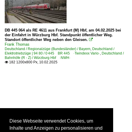
DB 445 064 als RE 4611 aus Frankfurt (M) Hbf, am 04.02.2025 bei
der Einfahrt in Würzburg Hbf. Standpunkt öffentlicher Weg.
Standort öffentlicher Weg neben den Gleisen.

Frank Thomas
Deutschland / Regionalzüge (Bundesländer) / Bayern
,
Deutschland /
Elektrotriebzüge | 94 80 / 0 445 BR 445 ·Twindexx Vario·
,
Deutschland /
Bahnhöfe (R - Z) / Würzburg Hbf ·NWH·
182 1200x800 Px, 10.02.2025

Diese Webseite verwendet Cookies, um
Inhalte und Anzeigen zu personalisieren und