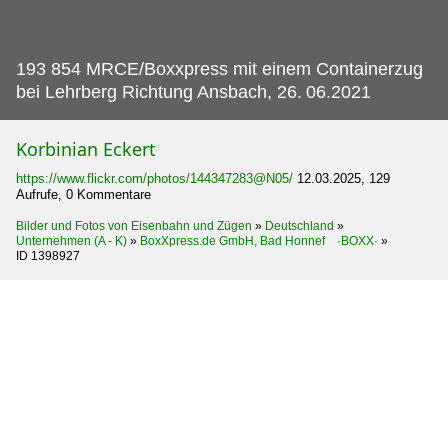
193 854 MRCE/Boxxpress mit einem Containerzug
bei Lehrberg Richtung Ansbach, 26.
06.2021
Korbinian Eckert
https://www.flickr.com/photos/144347283@N05/
12.03.2025, 129
Aufrufe, 0 Kommentare
Bilder und Fotos von Eisenbahn und Zügen
»
Deutschland
»
Unternehmen (A - K)
»
BoxXpress.de GmbH, Bad Honnef ·BOXX·
»
ID 1398927