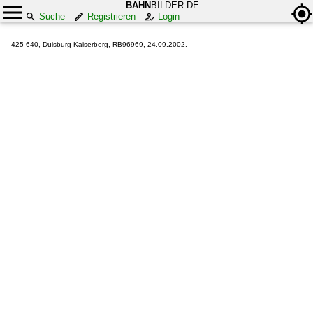
BAHN
BILDER.DE
Suche
Registrieren
Login
425 640, Duisburg Kaiserberg, RB96969, 24.09.2002.