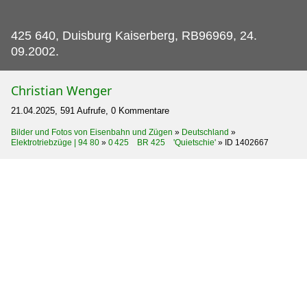
425 640, Duisburg Kaiserberg, RB96969, 24.
09.2002.
Christian Wenger
21.04.2025, 591 Aufrufe, 0 Kommentare
Bilder und Fotos von Eisenbahn und Zügen
»
Deutschland
»
Elektrotriebzüge | 94 80
»
0 425 BR 425 'Quietschie'
»
ID 1402667