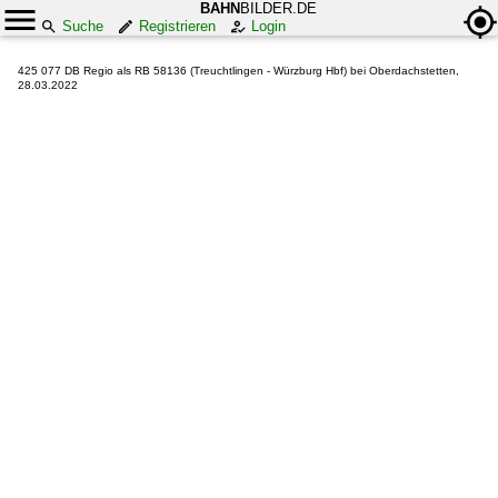
BAHN
BILDER.DE
Suche
Registrieren
Login
425 077 DB Regio als RB 58136 (Treuchtlingen - Würzburg Hbf) bei Oberdachstetten,
28.03.2022