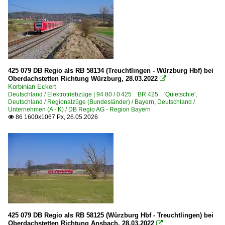
425 079 DB Regio als RB 58134 (Treuchtlingen - Würzburg Hbf) bei
Oberdachstetten Richtung Würzburg, 28.03.2022

Korbinian Eckert
Deutschland / Elektrotriebzüge | 94 80 / 0 425 BR 425 'Quietschie'
,
Deutschland / Regionalzüge (Bundesländer) / Bayern
,
Deutschland /
Unternehmen (A - K) / DB Regio AG - Region Bayern
86 1600x1067 Px, 26.05.2026

425 079 DB Regio als RB 58125 (Würzburg Hbf - Treuchtlingen) bei
Oberdachstetten Richtung Ansbach, 28.03.2022
