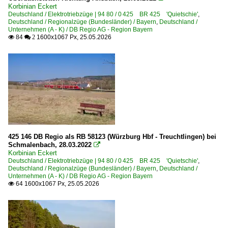
Korbinian Eckert
Deutschland / Elektrotriebzüge | 94 80 / 0 425 BR 425 'Quietschie'
,
Deutschland / Regionalzüge (Bundesländer) / Bayern
,
Deutschland /
Unternehmen (A - K) / DB Regio AG - Region Bayern
84
1600x1067 Px, 25.05.2026

 2
425 146 DB Regio als RB 58123 (Würzburg Hbf - Treuchtlingen) bei
Schmalenbach, 28.03.2022

Korbinian Eckert
Deutschland / Elektrotriebzüge | 94 80 / 0 425 BR 425 'Quietschie'
,
Deutschland / Regionalzüge (Bundesländer) / Bayern
,
Deutschland /
Unternehmen (A - K) / DB Regio AG - Region Bayern
64 1600x1067 Px, 25.05.2026
