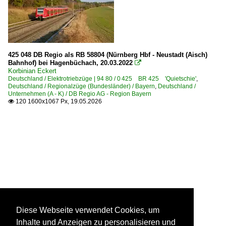
425 048 DB Regio als RB 58804 (Nürnberg Hbf - Neustadt (Aisch)
Bahnhof) bei Hagenbüchach, 20.03.2022

Korbinian Eckert
Deutschland / Elektrotriebzüge | 94 80 / 0 425 BR 425 'Quietschie'
,
Deutschland / Regionalzüge (Bundesländer) / Bayern
,
Deutschland /
Unternehmen (A - K) / DB Regio AG - Region Bayern
120 1600x1067 Px, 19.05.2026

Diese Webseite verwendet Cookies, um
Inhalte und Anzeigen zu personalisieren und