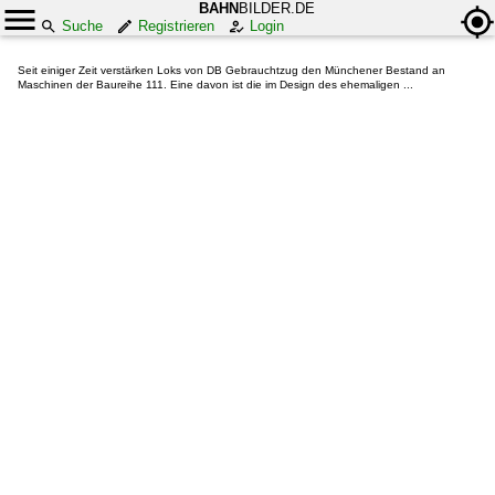
BAHN
BILDER.DE
Suche
Registrieren
Login
Seit einiger Zeit verstärken Loks von DB Gebrauchtzug den Münchener Bestand an
Maschinen der Baureihe 111. Eine davon ist die im Design des ehemaligen ...