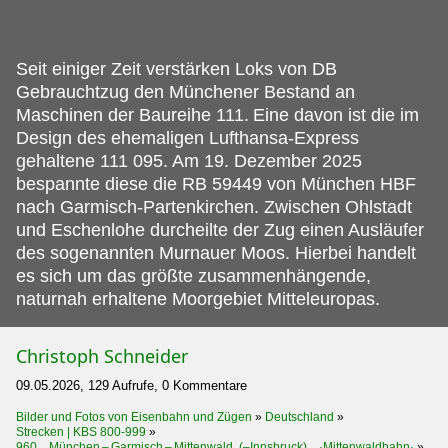
Seit einiger Zeit verstärken Loks von DB
Gebrauchtzug den Münchener Bestand an
Maschinen der Baureihe 111.
Eine davon ist die im
Design des ehemaligen Lufthansa-Express
gehaltene 111 095. Am 19. Dezember 2025
bespannte diese die RB 59449 von München HBF
nach Garmisch-Partenkirchen. Zwischen Ohlstadt
und Eschenlohe durcheilte der Zug einen Ausläufer
des sogenannten Murnauer Moos. Hierbei handelt
es sich um das größte zusammenhängende,
naturnah erhaltene Moorgebiet Mitteleuropas.
Christoph Schneider
09.05.2026, 129 Aufrufe, 0 Kommentare
Bilder und Fotos von Eisenbahn und Zügen
»
Deutschland
»
Strecken | KBS 800-999
»
960 München – Garmisch – Mittenwald (–Innsbruck) ·Mittenwaldbahn·
»