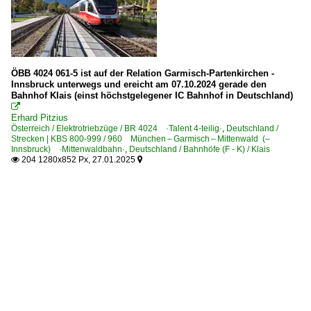
ÖBB 4024 061-5 ist auf der Relation Garmisch-Partenkirchen -
Innsbruck unterwegs und ereicht am 07.10.2024 gerade den
Bahnhof Klais (einst höchstgelegener IC Bahnhof in Deutschland)

Erhard Pitzius
Österreich / Elektrotriebzüge / BR 4024 ·Talent 4-teilig·
,
Deutschland /
Strecken | KBS 800-999 / 960 München – Garmisch – Mittenwald (–
Innsbruck) ·Mittenwaldbahn·
,
Deutschland / Bahnhöfe (F - K) / Klais
204 1280x852 Px, 27.01.2025

