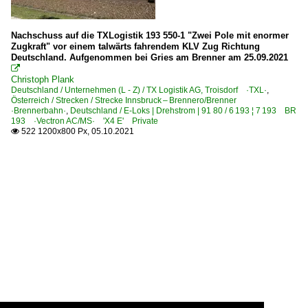
Nachschuss auf die TXLogistik 193 550-1 "Zwei Pole mit enormer
Zugkraft" vor einem talwärts fahrendem KLV Zug Richtung
Deutschland. Aufgenommen bei Gries am Brenner am 25.09.2021

Christoph Plank
Deutschland / Unternehmen (L - Z) / TX Logistik AG, Troisdorf ·TXL·
,
Österreich / Strecken / Strecke Innsbruck – Brennero/Brenner
·Brennerbahn·
,
Deutschland / E-Loks | Drehstrom | 91 80 / 6 193 ¦ 7 193 BR
193 ·Vectron AC/MS· 'X4 E' Private
522 1200x800 Px, 05.10.2021
