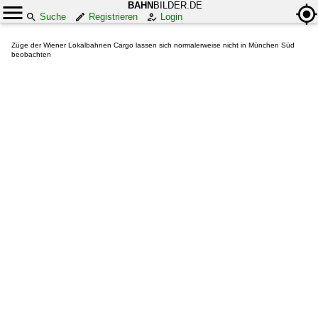
BAHN
BILDER.DE
Suche
Registrieren
Login
Züge der Wiener Lokalbahnen Cargo lassen sich normalerweise nicht in München Süd
beobachten