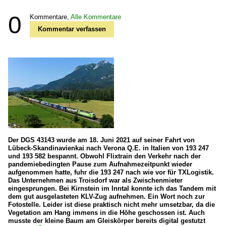
0
Kommentare,
Alle Kommentare
Kommentar verfassen
Der DGS 43143 wurde am 18. Juni 2021 auf seiner Fahrt von
Lübeck-Skandinavienkai nach Verona Q.E. in Italien von 193 247
und 193 582 bespannt. Obwohl Flixtrain den Verkehr nach der
pandemiebedingten Pause zum Aufnahmezeitpunkt wieder
aufgenommen hatte, fuhr die 193 247 nach wie vor für TXLogistik.
Das Unternehmen aus Troisdorf war als Zwischenmieter
eingesprungen. Bei Kirnstein im Inntal konnte ich das Tandem mit
dem gut ausgelasteten KLV-Zug aufnehmen. Ein Wort noch zur
Fotostelle. Leider ist diese praktisch nicht mehr umsetzbar, da die
Vegetation am Hang immens in die Höhe geschossen ist. Auch
musste der kleine Baum am Gleiskörper bereits digital gestutzt