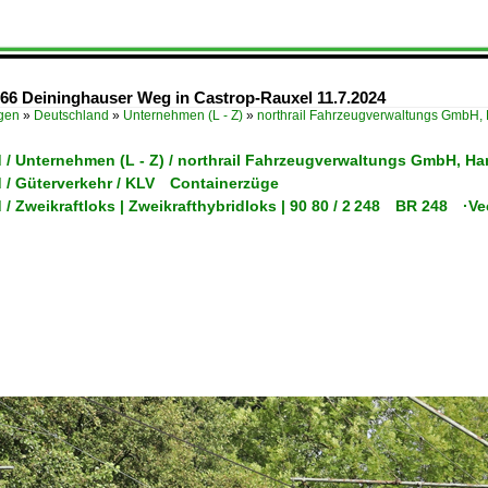
66 Deininghauser Weg in Castrop-Rauxel 11.7.2024
ügen
»
Deutschland
»
Unternehmen (L - Z)
»
northrail Fahrzeugverwaltungs GmbH
 / Unternehmen (L - Z) / northrail Fahrzeugverwaltungs GmbH, 
 / Güterverkehr / KLV Containerzüge
/ Zweikraftloks | Zweikrafthybridloks | 90 80 / 2 248 BR 248 ·V