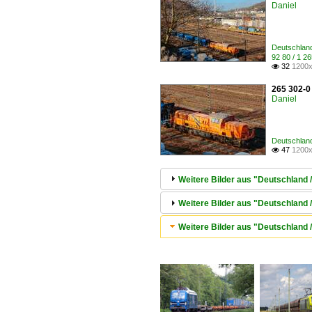
Daniel
Deutschlan
92 80 / 1 
32
1200x

265 302-0 
Daniel
Deutschlan
47
1200x

Weitere Bilder aus "Deutschland
Weitere Bilder aus "Deutschland
Weitere Bilder aus "Deutschland 