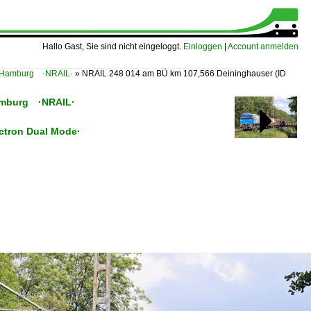
Hallo Gast, Sie sind nicht eingeloggt.
Einloggen
|
Account anmelden
, Hamburg ·NRAIL·
»
NRAIL 248 014 am BÜ km 107,566 Deininghauser
(ID
Hamburg ·NRAIL·
ectron Dual Mode·