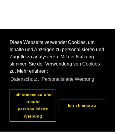
Diese Webseite verwendet Cookies, um
Inhalte und Anzeigen zu personalisieren und
Zugriffe zu analysieren. Mit der Nutzung
stimmen Sie der Verwendung von Cookies
zu. Mehr erfahren:
Datenschutz
,
Personalisierte Werbung
Ich stimme zu und
erlaube
Ich stimme zu
personalisierte
Werbung