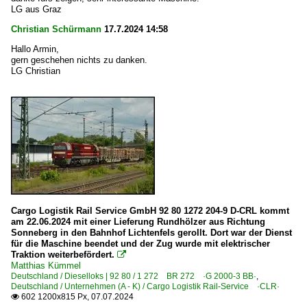
LG aus Graz
Christian Schürmann
17.7.2024 14:58
Hallo Armin,
gern geschehen nichts zu danken.
LG Christian
Cargo Logistik Rail Service GmbH 92 80 1272 204-9 D-CRL kommt
am 22.06.2024 mit einer Lieferung Rundhölzer aus Richtung
Sonneberg in den Bahnhof Lichtenfels gerollt. Dort war der Dienst
für die Maschine beendet und der Zug wurde mit elektrischer
Traktion weiterbefördert.

Matthias Kümmel
Deutschland / Dieselloks | 92 80 / 1 272 BR 272 ·G 2000-3 BB·
,
Deutschland / Unternehmen (A - K) / Cargo Logistik Rail-Service ·CLR·
602 1200x815 Px, 07.07.2024
