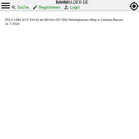
BAHN
BILDER.DE
Suche
Registrieren
Login
ATLU 1460 (272 010-0) am BÜ km 107,566 Deininghauser Weg in Castrop-Rauxel
11.7.2024