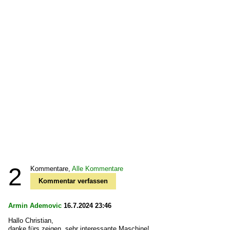
2
Kommentare,
Alle Kommentare
Kommentar verfassen
Armin Ademovic
16.7.2024 23:46
Hallo Christian,
danke fürs zeigen, sehr interessante Maschine!