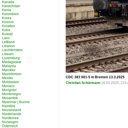
Kanada
Kasachstan
Kenia
Kolumbien
Korea
Kosovo
Kroatien
Kuba
Kuwait
Laos
Lettland
Libanon
Liechtenstein
Litauen
Luxemburg
Madagaskar
Malaysia
Marokko
Mazedonien
CDC 383 001-5 in Bremen 13.3.2025
Mexiko
Moldawien
Christian Schürmann
16.03.2025, 215 
Monaco
Mongolei
Montenegro
Mosambik
Myanmar | Burma
Namibia
Neuseeland
Niederlande
Nordkorea
Norwegen
Österreich