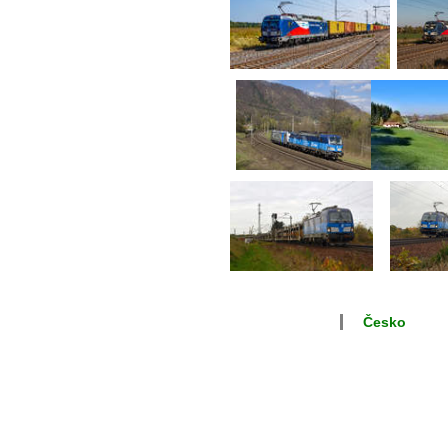
Česko