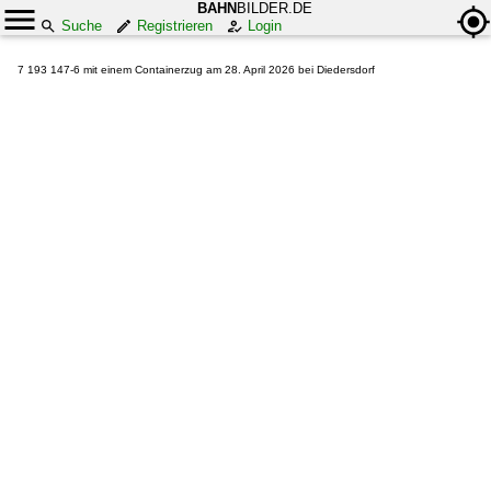
BAHN
BILDER.DE
Suche
Registrieren
Login
7 193 147-6 mit einem Containerzug am 28. April 2026 bei Diedersdorf