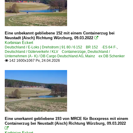
Eine unbekannt gebliebene 152 mit einem Containerzug bei
Neustadt (Aisch) Richtung Würzburg, 09.03.2022

Korbinian Eckert
Deutschland / E-Loks | Drehstrom | 91 80 / 6 152 BR 152 ·ES 64 F·
,
Deutschland / Güterverkehr / KLV Containerzüge
,
Deutschland /
Unternehmen (A - K) / DB Cargo Deutschland AG, Mainz ex DB Schenker
142 1600x1067 Px, 24.04.2026

Eine unerkannt gebliebene 193 von MRCE für Boxxpress mit einem
Containerzug bei Neustadt (Aisch) Richtung Würzburg, 09.03.2022

Korbinian Eckert