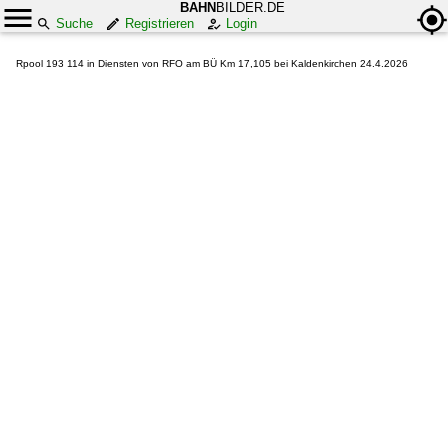
BAHN
BILDER.DE
Suche
Registrieren
Login
Rpool 193 114 in Diensten von RFO am BÜ Km 17,105 bei Kaldenkirchen 24.4.2026