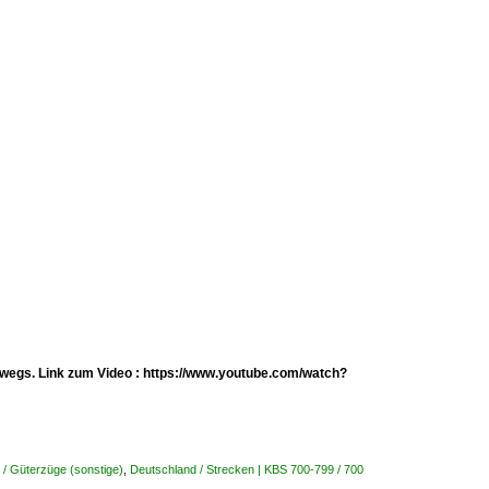
erwegs. Link zum Video : https://www.youtube.com/watch?
 / Güterzüge (sonstige)
,
Deutschland / Strecken | KBS 700-799 / 700