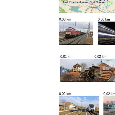
0,00 km
0,00 km
0,01 km
0,02 km
0,02 km
0,02 k