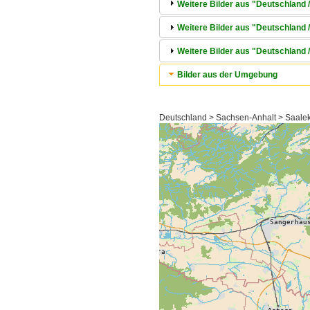
Weitere Bilder aus "Deutschland /
Weitere Bilder aus "Deutschland 
Weitere Bilder aus "Deutschland /
Bilder aus der Umgebung
Deutschland > Sachsen-Anhalt > Saalekr