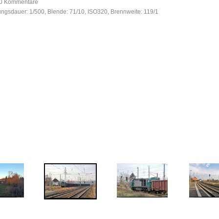
, 0 Kommentare
tungsdauer: 1/500, Blende: 71/10, ISO320, Brennweite: 119/1