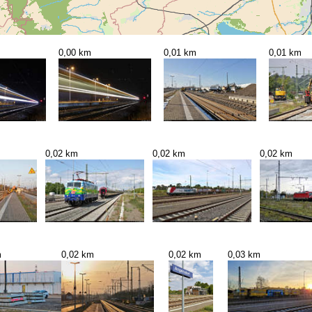
0,00 km
0,01 km
0,01 km
0,02 km
0,02 km
0,02 km
m
0,02 km
0,02 km
0,03 km