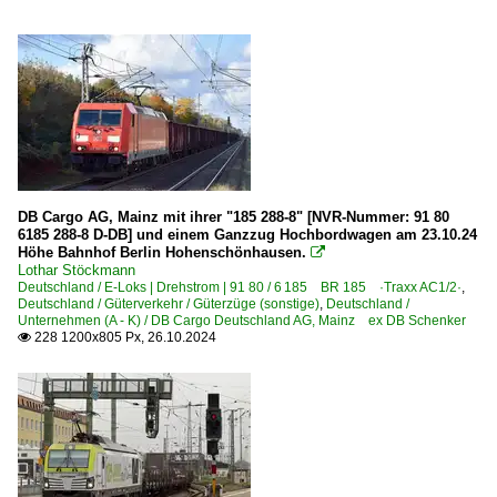
DB Cargo AG, Mainz mit ihrer "185 288-8" [NVR-Nummer: 91 80
6185 288-8 D-DB] und einem Ganzzug Hochbordwagen am 23.10.24
Höhe Bahnhof Berlin Hohenschönhausen.

Lothar Stöckmann
Deutschland / E-Loks | Drehstrom | 91 80 / 6 185 BR 185 ·Traxx AC1/2·
,
Deutschland / Güterverkehr / Güterzüge (sonstige)
,
Deutschland /
Unternehmen (A - K) / DB Cargo Deutschland AG, Mainz ex DB Schenker
228 1200x805 Px, 26.10.2024
