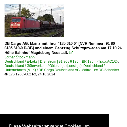
DB Cargo AG, Mainz mit ihrer "185 310-0" [NVR-Nummer: 91 80
6185 310-0 D-DB] und einem Ganzzug Schüttgutwagen am 17.10.24
Höhe Bahnhof Magdeburg Neustadt.

Lothar Stöckmann
Deutschland / E-Loks | Drehstrom | 91 80 / 6 185 BR 185 ·Traxx AC1/2·
,
Deutschland / Güterverkehr / Güterzüge (sonstige)
,
Deutschland /
Unternehmen (A - K) / DB Cargo Deutschland AG, Mainz ex DB Schenker
176 1200x662 Px, 24.10.2024

Diese Webseite verwendet Cookies, um