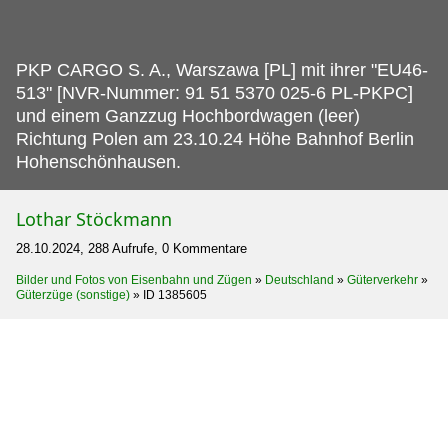
PKP CARGO S.
A., Warszawa [PL] mit ihrer "EU46-
513" [NVR-Nummer: 91 51 5370 025-6 PL-PKPC]
und einem Ganzzug Hochbordwagen (leer)
Richtung Polen am 23.10.24 Höhe Bahnhof Berlin
Hohenschönhausen.
Lothar Stöckmann
28.10.2024, 288 Aufrufe, 0 Kommentare
Bilder und Fotos von Eisenbahn und Zügen
»
Deutschland
»
Güterverkehr
»
Güterzüge (sonstige)
»
ID 1385605