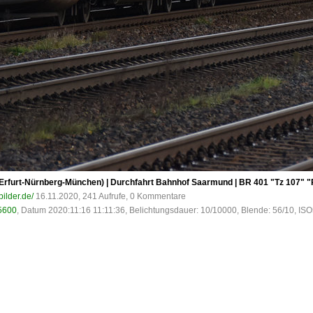
Erfurt-Nürnberg-München) | Durchfahrt Bahnhof Saarmund | BR 401 "Tz 107" "Pl
bilder.de/
16.11.2020, 241 Aufrufe, 0 Kommentare
5600
, Datum 2020:11:16 11:11:36, Belichtungsdauer: 10/10000, Blende: 56/10, IS