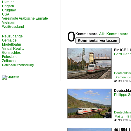
Ukraine
Ungarn
Uruguay
USA
Vereinigte Arabische Emirate
Vietnam
Weißrussland
0
Kommentare,
Alle Kommentare
Neuzugänge
Gemälde
Kommentar verfassen
Modellbahn
Virtual Reality
Ein ICE 1
Gemischtes
Gerd Hah
Fotostellen
Zeitachse
Datenschutzerklärung
Deutschland
Bremen (–
39
1200x

Deutschla
Philippe 
Deutschland
Mainz ·lin
33
1200x

401 554-1