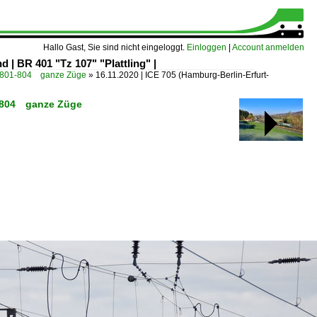
Hallo Gast, Sie sind nicht eingeloggt.
Einloggen
|
Account anmelden
| BR 401 "Tz 107" "Plattling" |
5 801-804 ganze Züge
»
16.11.2020 | ICE 705 (Hamburg-Berlin-Erfurt-
01-804 ganze Züge