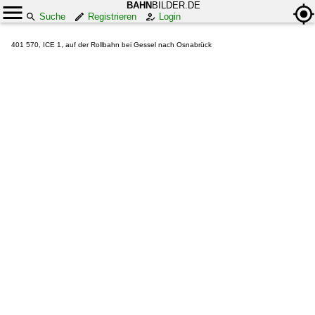
BAHN
BILDER.DE
Suche
Registrieren
Login
401 570, ICE 1, auf der Rollbahn bei Gessel nach Osnabrück