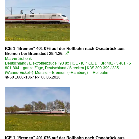
ICE 1 "Bremen" 401 076 auf der Rollbahn nach Osnabrück aus
Bremen bei Bramstedt 28.4.26.

Marvin Schenk
Deutschland / Elektrotriebzüge | 93 8x | ICE - IC / ICE 1 BR 401 · 5 401 · 5
801-804 ganze Züge
,
Deutschland / Strecken | KBS 300-399 / 385
(Wanne-Eickel–) Münster – Bremen (–Hamburg) ·Rollbahn·
60 1600x1067 Px, 08.05.2026

ICE 1 "Bremen" 401 076 auf der Rollbahn nach Osnabrück aus