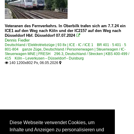
Veteranen des Fernverkehrs. In Oberbilk trafen sich am 7.7.24 ein
ICE1 auf den Weg nach Köln und der IC2157 auf den Weg nach
Düsseldorf Hbf. Düsseldorf 07.07.2024

Dennis Fiedler
Deutschland / Elektrotriebzüge | 93 8x | ICE - IC / ICE 1 BR 401 · 5 401 · 5
801-804 ganze Züge
,
Deutschland / Personenwagen | Steuerwagen / IC-
Steuerwagen MNE | FRESH 296.3
,
Deutschland / Strecken | KBS 400-499 /
415 Köln – Leverkusen – Düsseldorf – Duisburg
140 1200x802 Px, 06.05.2026


Diese Webseite verwendet Cookies, um
Inhalte und Anzeigen zu personalisieren und