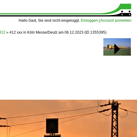
Hallo Gast, Sie sind nicht eingeloggt.
Einloggen
|
Account anmelden
 812
»
412 xxx in Köln Messe/Deutz am 06.12.2023
(ID 1355395)