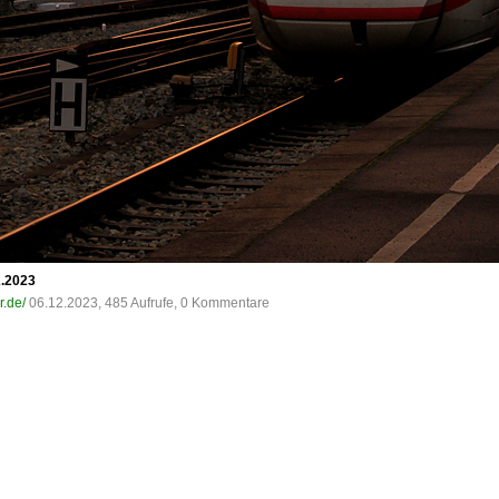
2.2023
er.de/
06.12.2023, 485 Aufrufe, 0 Kommentare