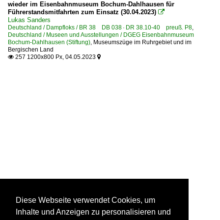
wieder im Eisenbahnmuseum Bochum-Dahlhausen für
Führerstandsmitfahrten zum Einsatz (30.04.2023)

Lukas Sanders
Deutschland / Dampfloks / BR 38 DB 038 · DR 38.10-40 preuß. P8
,
Deutschland / Museen und Ausstellungen / DGEG Eisenbahnmuseum
Bochum-Dahlhausen (Stiftung)
,
Museumszüge im Ruhrgebiet und im
Bergischen Land
257 1200x800 Px, 04.05.2023


Diese Webseite verwendet Cookies, um
Inhalte und Anzeigen zu personalisieren und