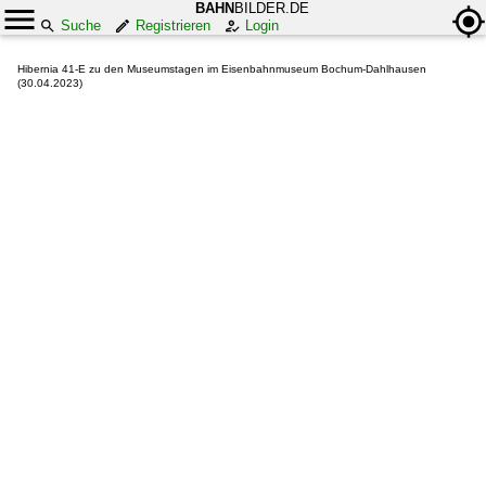
BAHN
BILDER.DE
Suche
Registrieren
Login
Hibernia 41-E zu den Museumstagen im Eisenbahnmuseum Bochum-Dahlhausen
(30.04.2023)