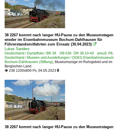
38 2267 kommt nach langer HU-Pause zu den Museumstagen
wieder im Eisenbahnmuseum Bochum-Dahlhausen für
Führerstandsmitfahrten zum Einsatz (30.04.2023)

Lukas Sanders
Deutschland / Dampfloks / BR 38 DB 038 · DR 38.10-40 preuß. P8
,
Deutschland / Museen und Ausstellungen / DGEG Eisenbahnmuseum
Bochum-Dahlhausen (Stiftung)
,
Museumszüge im Ruhrgebiet und im
Bergischen Land
238 1200x800 Px, 04.05.2023


38 2267 kommt nach langer HU-Pause zu den Museumstagen