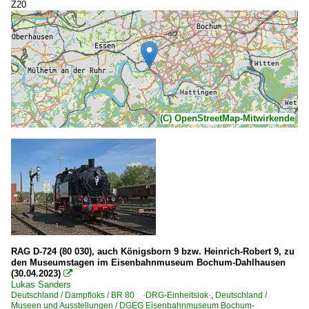
Z20
(C) OpenStreetMap-Mitwirkende
RAG D-724 (80 030), auch Königsborn 9 bzw. Heinrich-Robert 9, zu
den Museumstagen im Eisenbahnmuseum Bochum-Dahlhausen
(30.04.2023)

Lukas Sanders
Deutschland / Dampfloks / BR 80 ·DRG-Einheitslok·
,
Deutschland /
Museen und Ausstellungen / DGEG Eisenbahnmuseum Bochum-