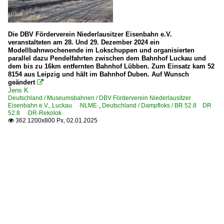
Die DBV Förderverein Niederlausitzer Eisenbahn e.V.
veranstalteten am 28. Und 29. Dezember 2024 ein
Modellbahnwochenende im Lokschuppen und organisierten
parallel dazu Pendelfahrten zwischen dem Bahnhof Luckau und
dem bis zu 16km entfernten Bahnhof Lübben. Zum Einsatz kam 52
8154 aus Leipzig und hält im Bahnhof Duben. Auf Wunsch
geändert

Jens K
Deutschland / Museumsbahnen / DBV Förderverein Niederlausitzer
Eisenbahn e.V., Luckau ·NLME·
,
Deutschland / Dampfloks / BR 52.8 DR
52.8 ·DR-Rekolok·
362 1200x800 Px, 02.01.2025
