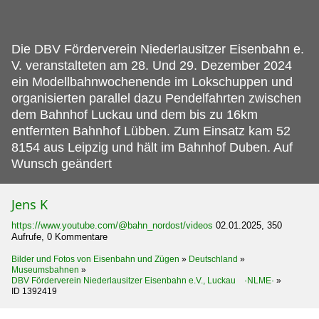
Die DBV Förderverein Niederlausitzer Eisenbahn e.
V. veranstalteten am 28. Und 29. Dezember 2024
ein Modellbahnwochenende im Lokschuppen und
organisierten parallel dazu Pendelfahrten zwischen
dem Bahnhof Luckau und dem bis zu 16km
entfernten Bahnhof Lübben. Zum Einsatz kam 52
8154 aus Leipzig und hält im Bahnhof Duben. Auf
Wunsch geändert
Jens K
https://www.youtube.com/@bahn_nordost/videos
02.01.2025, 350
Aufrufe, 0 Kommentare
Bilder und Fotos von Eisenbahn und Zügen
»
Deutschland
»
Museumsbahnen
»
DBV Förderverein Niederlausitzer Eisenbahn e.V., Luckau ·NLME·
»
ID 1392419