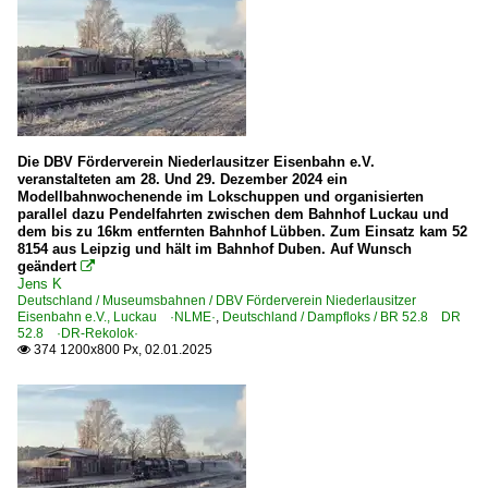
Die DBV Förderverein Niederlausitzer Eisenbahn e.V.
veranstalteten am 28. Und 29. Dezember 2024 ein
Modellbahnwochenende im Lokschuppen und organisierten
parallel dazu Pendelfahrten zwischen dem Bahnhof Luckau und
dem bis zu 16km entfernten Bahnhof Lübben. Zum Einsatz kam 52
8154 aus Leipzig und hält im Bahnhof Duben. Auf Wunsch
geändert

Jens K
Deutschland / Museumsbahnen / DBV Förderverein Niederlausitzer
Eisenbahn e.V., Luckau ·NLME·
,
Deutschland / Dampfloks / BR 52.8 DR
52.8 ·DR-Rekolok·
374 1200x800 Px, 02.01.2025
