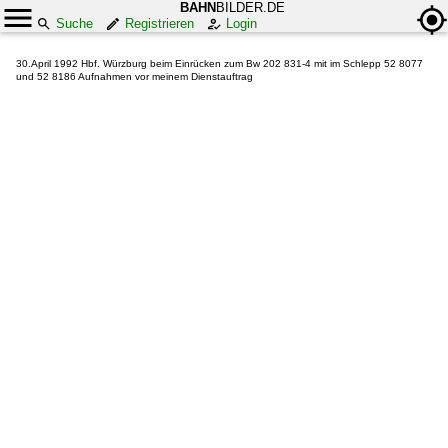
BAHN
BILDER.DE
Suche
Registrieren
Login
30.April 1992 Hbf. Würzburg beim Einrücken zum Bw 202 831-4 mit im Schlepp 52 8077
und 52 8186 Aufnahmen vor meinem Dienstauftrag