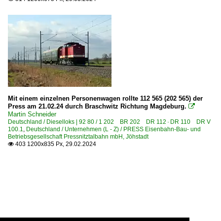
Mit einem einzelnen Personenwagen rollte 112 565 (202 565) der
Press am 21.02.24 durch Braschwitz Richtung Magdeburg.

Martin Schneider
Deutschland / Dieselloks | 92 80 / 1 202 BR 202 DR 112 · DR 110 DR V
100.1
,
Deutschland / Unternehmen (L - Z) / PRESS Eisenbahn-Bau- und
Betriebsgesellschaft Pressnitztalbahn mbH, Jöhstadt
403 1200x835 Px, 29.02.2024
