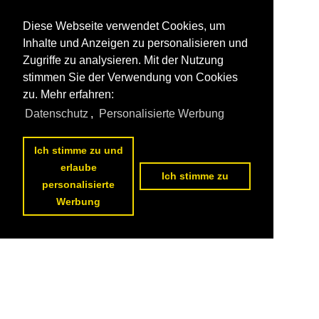
Diese Webseite verwendet Cookies, um
Inhalte und Anzeigen zu personalisieren und
Zugriffe zu analysieren. Mit der Nutzung
stimmen Sie der Verwendung von Cookies
zu. Mehr erfahren:
Datenschutz
,
Personalisierte Werbung
Ich stimme zu und
erlaube
Ich stimme zu
personalisierte
Werbung
Datenschutzerklärung
|
Impressum
|
Kontakt