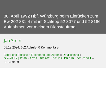
30.
April 1992 Hbf. Würzburg beim Einrücken zum
Bw 202 831-4 mit im Schlepp 52 8077 und 52 8186
Aufnahmen vor meinem Dienstauftrag
Jan Stein
03.12.2024, 652 Aufrufe, 0 Kommentare
Bilder und Fotos von Eisenbahn und Zügen
»
Deutschland
»
Dieselloks | 92 80
»
1 202 BR 202 DR 112 · DR 110 DR V 100.1
»
ID 1389589