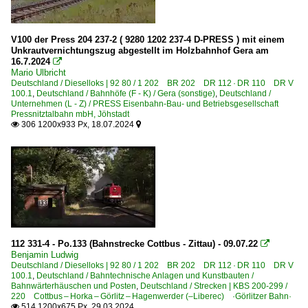
V100 der Press 204 237-2 ( 9280 1202 237-4 D-PRESS ) mit einem
Unkrautvernichtungszug abgestellt im Holzbahnhof Gera am
16.7.2024

Mario Ulbricht
Deutschland / Dieselloks | 92 80 / 1 202 BR 202 DR 112 · DR 110 DR V
100.1
,
Deutschland / Bahnhöfe (F - K) / Gera (sonstige)
,
Deutschland /
Unternehmen (L - Z) / PRESS Eisenbahn-Bau- und Betriebsgesellschaft
Pressnitztalbahn mbH, Jöhstadt
306 1200x933 Px, 18.07.2024


112 331-4 - Po.133 (Bahnstrecke Cottbus - Zittau) - 09.07.22

Benjamin Ludwig
Deutschland / Dieselloks | 92 80 / 1 202 BR 202 DR 112 · DR 110 DR V
100.1
,
Deutschland / Bahntechnische Anlagen und Kunstbauten /
Bahnwärterhäuschen und Posten
,
Deutschland / Strecken | KBS 200-299 /
220 Cottbus – Horka – Görlitz – Hagenwerder (–Liberec) ·Görlitzer Bahn·
514 1200x675 Px, 29.03.2024
